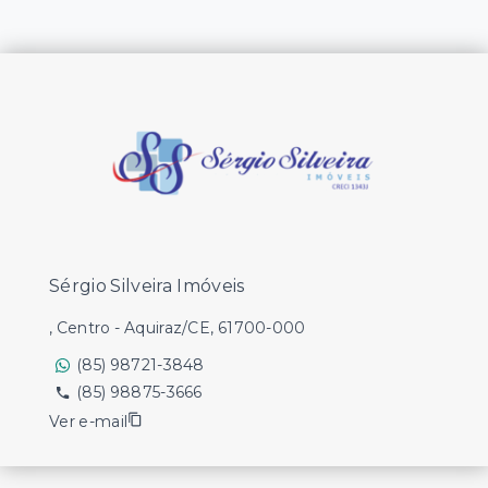
Sérgio Silveira Imóveis
, Centro - Aquiraz/CE, 61700-000
(85) 98721-3848
(85) 98875-3666
Ver e-mail