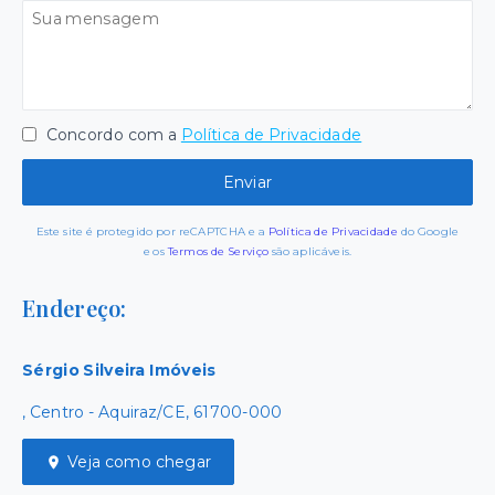
Concordo com a
Política de Privacidade
Enviar
Este site é protegido por reCAPTCHA e a
Política de Privacidade
do Google
e os
Termos de Serviço
são aplicáveis.
Endereço:
Sérgio Silveira Imóveis
, Centro - Aquiraz/CE, 61700-000
Veja como chegar