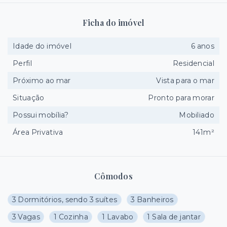
Ficha do imóvel
Idade do imóvel
6 anos
Perfil
Residencial
Próximo ao mar
Vista para o mar
Situação
Pronto para morar
Possui mobília?
Mobiliado
Área Privativa
141m²
Cômodos
3 Dormitórios, sendo 3 suítes
3 Banheiros
3 Vagas
1 Cozinha
1 Lavabo
1 Sala de jantar