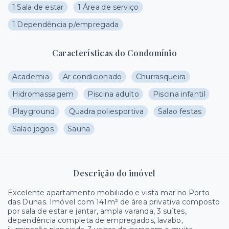
1 Sala de estar
1 Área de serviço
1 Dependência p/empregada
Características do Condomínio
Academia
Ar condicionado
Churrasqueira
Hidromassagem
Piscina adulto
Piscina infantil
Playground
Quadra poliesportiva
Salao festas
Salao jogos
Sauna
Descrição do imóvel
Excelente apartamento mobiliado e vista mar no Porto
das Dunas. Imóvel com 141m² de área privativa composto
por sala de estar e jantar, ampla varanda, 3 suítes,
dependência completa de empregados, lavabo,