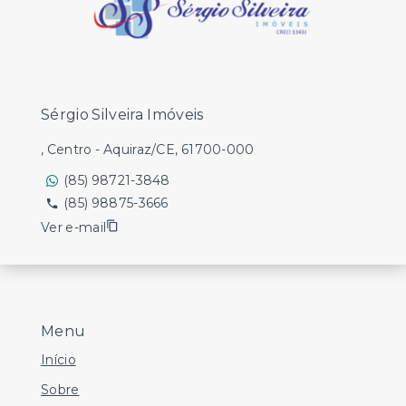
Sérgio Silveira Imóveis
, Centro - Aquiraz/CE, 61700-000
(85) 98721-3848
(85) 98875-3666
Ver e-mail
Menu
Início
Sobre