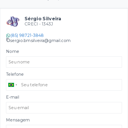
Sérgio Silveira
CRECI -
1343J
(85) 98721-3848
sergio.bmsilveira@gmail.com
Nome
Telefone
E-mail
Mensagem