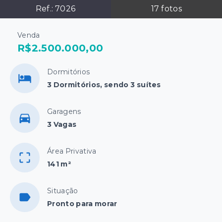
Ref.:
7026
17
fotos
Venda
R$2.500.000,00
Dormitórios
3 Dormitórios, sendo 3 suítes
Garagens
3 Vagas
Área Privativa
141 m²
Situação
Pronto para morar