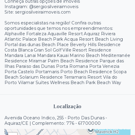
Conheça outras opções de imóveis
Instagram: @sergiosilveiraimoveis
Site: sergiosilveiraimoveis.com
Somos especialistas na região! Confira outras
oportunidades que temos nos empreendimentos:
Alphaville Fortaleza Aquaville Resort Aquiraz Riviera
Atlantic Palace Beach Park Acqua Resort Beach Living
Portal das dunas Beach Place Beverly Hills Residence
Costa Blanca Gran Sol Golf Ville Resort Residence
Mandara Lanai Mandara Kauai Marino Beach Mediterranée
Residence Miramar Palm Beach Residence Parque das
Ilhas Paraiso das Dunas Porta Romana Porta Venezia
Porta Castelo Portamaris Porto Beach Residence Scopa
Beach Solarium Residence Terramaris Resort Vila do
Porto Vilamar Suítes Wellness Beach Park Beach Way
Localização
Avenida Oceano Indico, 255 - Porto Das Dunas -
Aquiraz/CE | Complemento: 776
- 61700000