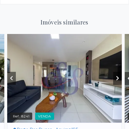
Imóveis similares
Ref.:
8241
VENDA