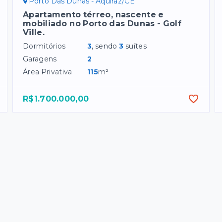
Porto Das Dunas - Aquiraz/CE
Apartamento térreo, nascente e
mobiliado no Porto das Dunas - Golf
Ville.
Dormitórios
3
, sendo
3
suítes
Garagens
2
Área Privativa
115
m²
R$1.700.000,00