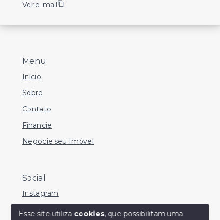
Ver e-mail
Menu
Início
Sobre
Contato
Financie
Negocie seu Imóvel
Social
Instagram
Facebook
Esse site utiliza
cookies
, que possibilitam uma