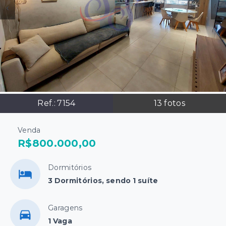
Ref.:
7154
13
fotos
Venda
R$800.000,00
Dormitórios
3 Dormitórios, sendo 1 suíte
Garagens
1 Vaga