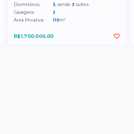
Dormitórios
3
, sendo
3
suítes
Garagens
2
Área Privativa
115
m²
R$1.700.000,00