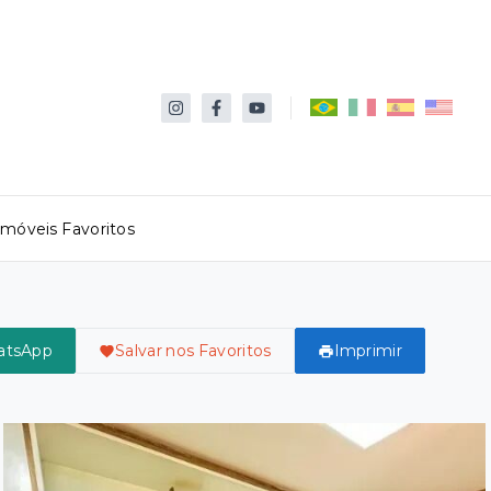
Imóveis Favoritos
atsApp
Salvar nos Favoritos
Imprimir