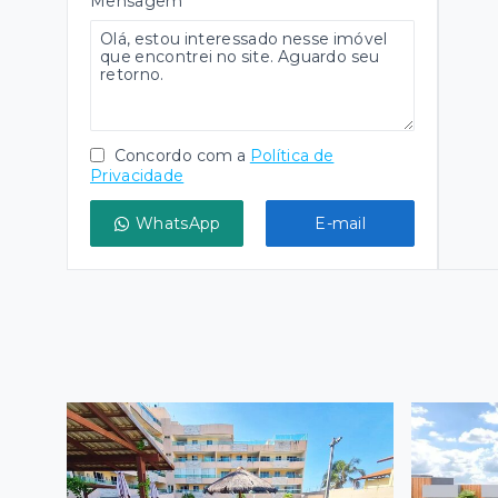
Mensagem
Concordo com a
Política de
Privacidade
WhatsApp
E-mail