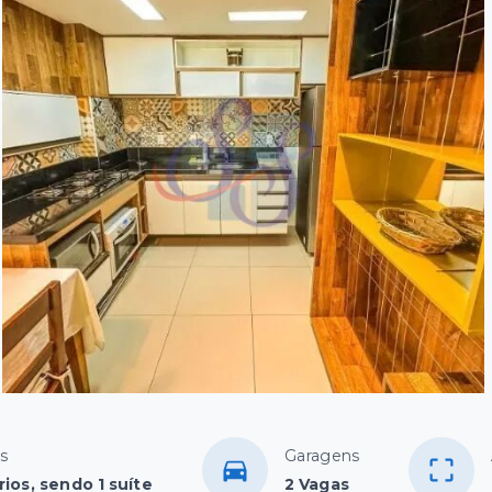
s
Garagens
ios, sendo 1 suíte
2 Vagas