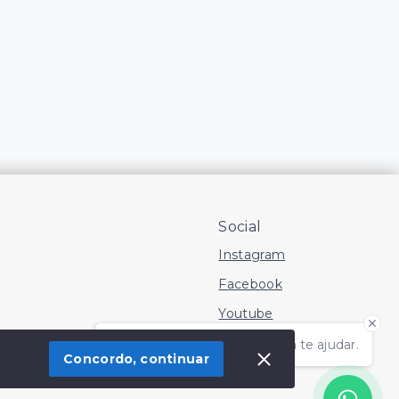
Social
Instagram
Facebook
Youtube
Olá! Estamos disponíveis para te ajudar.
Concordo, continuar
 Imóvel