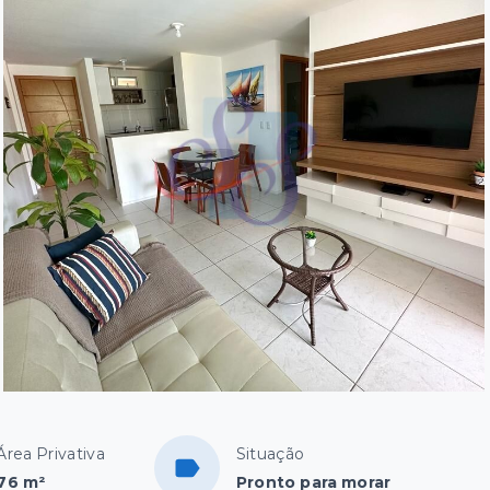
Área Privativa
Situação
76 m²
Pronto para morar