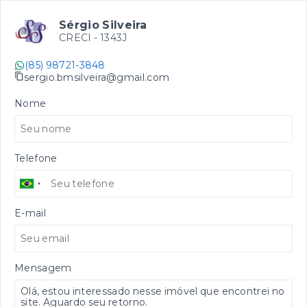
Sérgio Silveira
CRECI -
1343J
(85) 98721-3848
sergio.bmsilveira@gmail.com
Nome
Telefone
E-mail
Mensagem