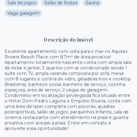
Sala de jogos
Salão de festas
Sauna
Vaga garagem
Descrição do imóvel
Excelente apartamento com vista para o mar no Aquiraz
Riviera Beach Place com 87m² de área privativa!
Apartamento totalmente nascente conta com ampla sala
de estar e jantar, 3 quartos com ar condicionado sendo 1
suíte com TV, ampla varanda composta por sofá, mesa
com 8 lugares e cortina de vidro, geladeira inox e cooktop
Brastemp, banheiro social, banheiro de serviço, cozinha
espaçosa, área de serviço, 2 vagas de garagem.
Condomínio em localização privilegiada fica situado entre
o Hotel Dom Pedro Laguna e Empório Riviera, conta com
uma área de lazer completa com piscinas, quadras
poliesportivas, salão de jogos, parquinhos infantis, sala de
cinema, restaurante com atendimento na praia e guarita
privativa com acesso à praia. Entre em contato e
aproveite essa oportunidade!