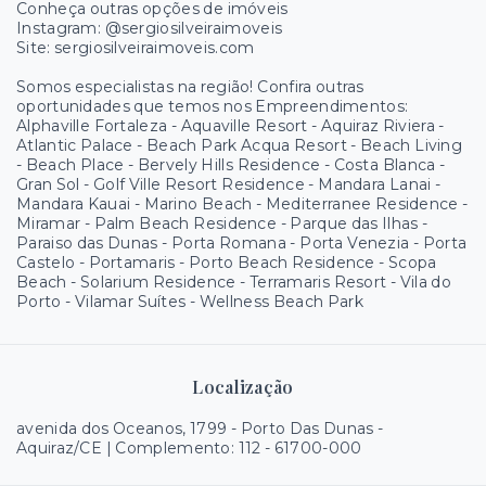
Conheça outras opções de imóveis
Instagram: @sergiosilveiraimoveis
Site: sergiosilveiraimoveis.com
Somos especialistas na região! Confira outras
oportunidades que temos nos Empreendimentos:
Alphaville Fortaleza - Aquaville Resort - Aquiraz Riviera -
Atlantic Palace - Beach Park Acqua Resort - Beach Living
- Beach Place - Bervely Hills Residence - Costa Blanca -
Gran Sol - Golf Ville Resort Residence - Mandara Lanai -
Mandara Kauai - Marino Beach - Mediterranee Residence -
Miramar - Palm Beach Residence - Parque das Ilhas -
Paraiso das Dunas - Porta Romana - Porta Venezia - Porta
Castelo - Portamaris - Porto Beach Residence - Scopa
Beach - Solarium Residence - Terramaris Resort - Vila do
Porto - Vilamar Suítes - Wellness Beach Park
Localização
avenida dos Oceanos, 1799 - Porto Das Dunas -
Aquiraz/CE | Complemento: 112
- 61700-000