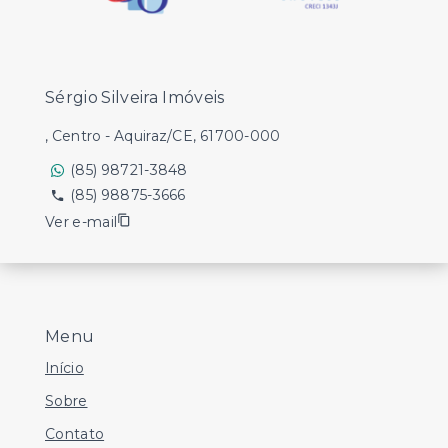
Sérgio Silveira Imóveis
, Centro - Aquiraz/CE, 61700-000
(85) 98721-3848
(85) 98875-3666
Ver e-mail
Menu
Início
Sobre
Contato