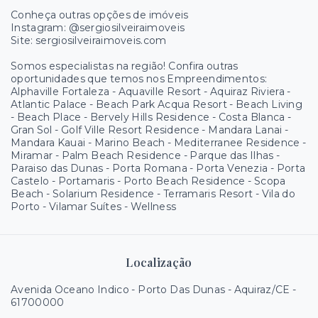
Conheça outras opções de imóveis
Instagram: @sergiosilveiraimoveis
Site: sergiosilveiraimoveis.com
Somos especialistas na região! Confira outras
oportunidades que temos nos Empreendimentos:
Alphaville Fortaleza - Aquaville Resort - Aquiraz Riviera -
Atlantic Palace - Beach Park Acqua Resort - Beach Living
- Beach Place - Bervely Hills Residence - Costa Blanca -
Gran Sol - Golf Ville Resort Residence - Mandara Lanai -
Mandara Kauai - Marino Beach - Mediterranee Residence -
Miramar - Palm Beach Residence - Parque das Ilhas -
Paraiso das Dunas - Porta Romana - Porta Venezia - Porta
Castelo - Portamaris - Porto Beach Residence - Scopa
Beach - Solarium Residence - Terramaris Resort - Vila do
Porto - Vilamar Suítes - Wellness
Localização
Avenida Oceano Indico - Porto Das Dunas - Aquiraz/CE
-
61700000