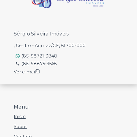
Sérgio Silveira Imóveis
, Centro - Aquiraz/CE, 61700-000
(85) 98721-3848
(85) 98875-3666
Ver e-mail
Menu
Início
Sobre
Contato