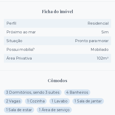
Ficha do imóvel
Perfil
Residencial
Próximo ao mar
Sim
Situação
Pronto para morar
Possui mobília?
Mobiliado
Área Privativa
102m²
Cômodos
3 Dormitórios, sendo 3 suítes
4 Banheiros
2 Vagas
1 Cozinha
1 Lavabo
1 Sala de jantar
1 Sala de estar
1 Área de serviço