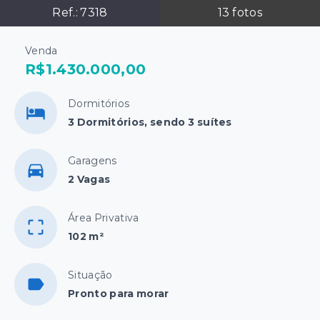
Ref.:
7318
13
fotos
Venda
R$1.430.000,00
Dormitórios
3 Dormitórios, sendo 3 suítes
Garagens
2 Vagas
Área Privativa
102 m²
Situação
Pronto para morar