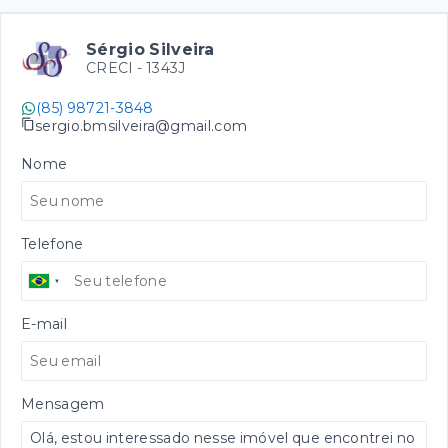
Sérgio Silveira
CRECI -
1343J
(85) 98721-3848
sergio.bmsilveira@gmail.com
Nome
Telefone
E-mail
Mensagem