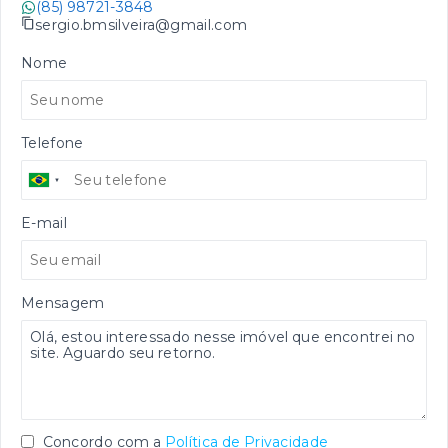
(85) 98721-3848
sergio.bmsilveira@gmail.com
Nome
Telefone
E-mail
Mensagem
Concordo com a
Política de Privacidade