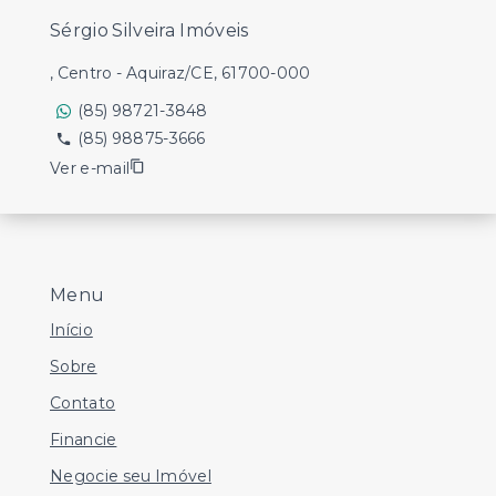
Sérgio Silveira Imóveis
, Centro - Aquiraz/CE, 61700-000
(85) 98721-3848
(85) 98875-3666
Ver e-mail
Menu
Início
Sobre
Contato
Financie
Negocie seu Imóvel