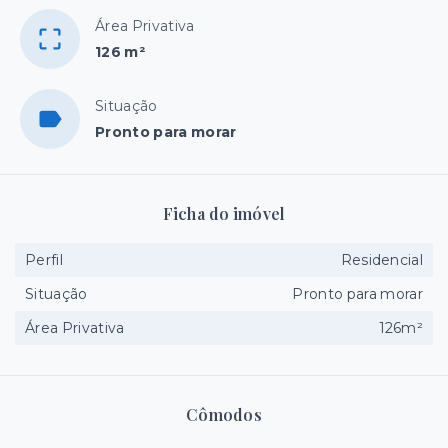
Área Privativa
126 m²
Situação
Pronto para morar
Ficha do imóvel
Perfil
Residencial
Situação
Pronto para morar
Área Privativa
126m²
Cômodos