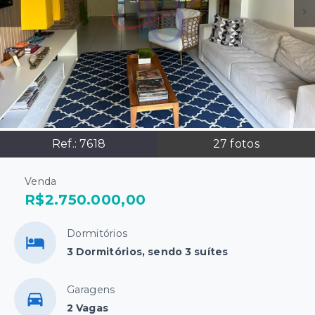
Ref.:
7618
27
fotos
Venda
R$2.750.000,00
Dormitórios
3 Dormitórios, sendo 3 suítes
Garagens
2 Vagas