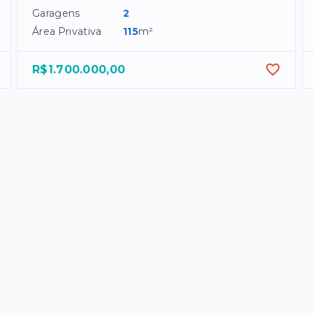
Garagens
2
Área Privativa
115
m²
R$1.700.000,00