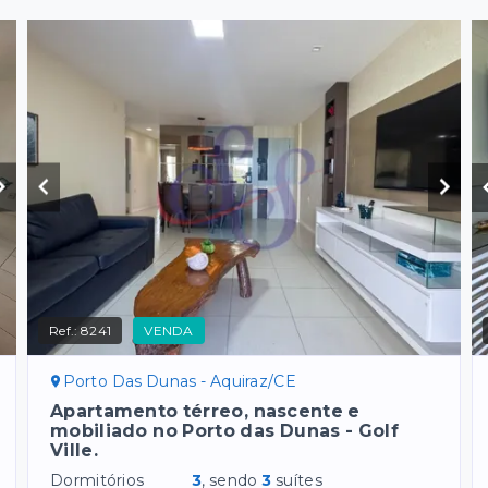
Ref.:
8241
VENDA
Porto Das Dunas - Aquiraz/CE
Apartamento térreo, nascente e
mobiliado no Porto das Dunas - Golf
Ville.
Dormitórios
3
, sendo
3
suítes