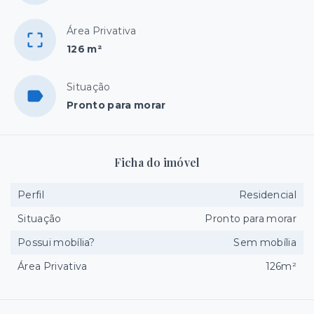
Área Privativa
126 m²
Situação
Pronto para morar
Ficha do imóvel
Perfil
Residencial
Situação
Pronto para morar
Possui mobília?
Sem mobília
Área Privativa
126m²