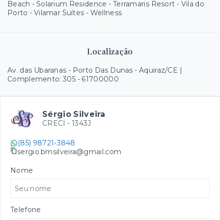
Beach - Solarium Residence - Terramaris Resort - Vila do
Porto - Vilamar Suítes - Wellness
Localização
Av. das Ubaranas - Porto Das Dunas - Aquiraz/CE |
Complemento: 305
- 61700000
Sérgio Silveira
CRECI -
1343J
(85) 98721-3848
sergio.bmsilveira@gmail.com
Nome
Telefone