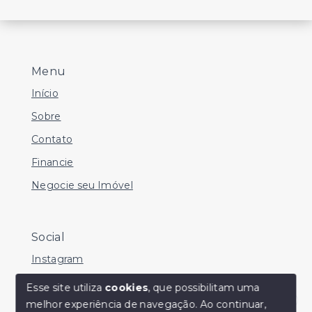
Menu
Início
Sobre
Contato
Financie
Negocie seu Imóvel
Social
Instagram
Facebook
Esse site utiliza
cookies
, que possibilitam uma
melhor experiência de navegação.
Ao continuar,
Youtube