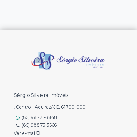
Sérgio Silveira Imóveis
, Centro - Aquiraz/CE, 61700-000
(85) 98721-3848
(85) 98875-3666
Ver e-mail