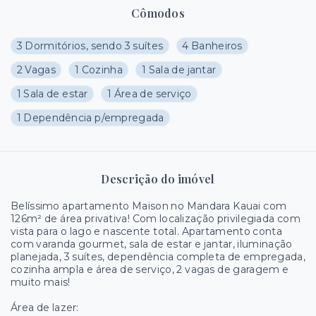
Cômodos
3 Dormitórios, sendo 3 suítes
4 Banheiros
2 Vagas
1 Cozinha
1 Sala de jantar
1 Sala de estar
1 Área de serviço
1 Dependência p/empregada
Descrição do imóvel
Belíssimo apartamento Maison no Mandara Kauai com
126m² de área privativa! Com localização privilegiada com
vista para o lago e nascente total. Apartamento conta
com varanda gourmet, sala de estar e jantar, iluminação
planejada, 3 suítes, dependência completa de empregada,
cozinha ampla e área de serviço, 2 vagas de garagem e
muito mais!
Área de lazer: