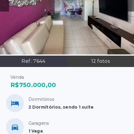
Ref.:
7644
12
fotos
Venda
R$750.000,00
Dormitórios
2 Dormitórios, sendo 1 suíte
Garagens
1 Vaga