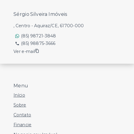
Sérgio Silveira Imóveis
, Centro - Aquiraz/CE, 61700-000
(85) 98721-3848
(85) 98875-3666
Ver e-mail
Menu
Início
Sobre
Contato
Financie