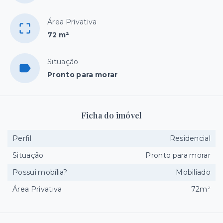
Área Privativa
72 m²
Situação
Pronto para morar
Ficha do imóvel
Perfil
Residencial
Situação
Pronto para morar
Possui mobília?
Mobiliado
Área Privativa
72m²