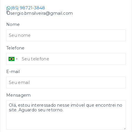
(85) 98721-3848
sergio.bmsilveira@gmail.com
Nome
Telefone
E-mail
Mensagem