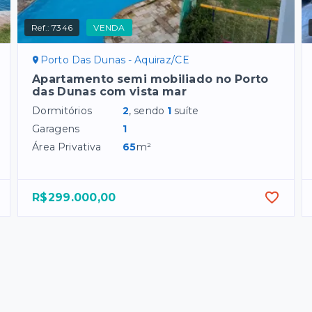
Ref.:
7346
VENDA
Porto Das Dunas - Aquiraz/CE
Apartamento semi mobiliado no Porto
das Dunas com vista mar
Dormitórios
2
, sendo
1
suíte
Garagens
1
Área Privativa
65
m²
R$299.000,00