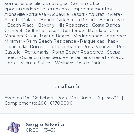
Somos especialistas na região! Confira outras
oportunidades que temos nos Empreendimentos:
Alphaville Fortaleza - Aquaville Resort - Aquiraz Riviera -
Atlantic Palace - Beach Park Acqua Resort - Beach Living
- Beach Place - Beverly Hills Residence - Costa Blanca -
Gran Sol - Golf Ville Resort Residence - Mandara Lanai -
Mandara Kauai - Marino Beach - Mediterranée Residence -
Miramar - Palm Beach Residence - Parque das Ilhas -
Paraiso das Dunas - Porta Romana - Porta Venezia - Porta
Castelo - Portamaris - Porto Beach Residence - Scopa
Beach - Solarium Residence - Terramaris Resort - Vila do
Porto - Vilamar Suítes - Wellness Beach Park
Localização
Avenida Dos Golfinhos - Porto Das Dunas - Aquiraz/CE |
Complemento: 206
- 61700000
Sérgio Silveira
CRECI -
1343J