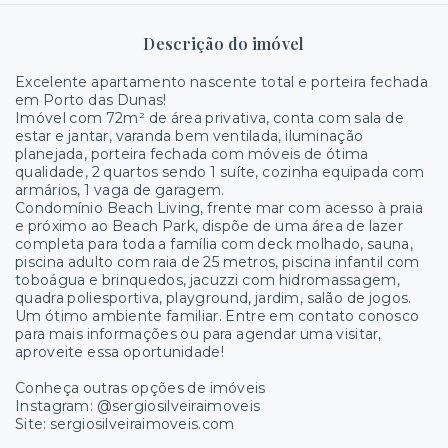
Descrição do imóvel
Excelente apartamento nascente total e porteira fechada
em Porto das Dunas!
Imóvel com 72m² de área privativa, conta com sala de
estar e jantar, varanda bem ventilada, iluminação
planejada, porteira fechada com móveis de ótima
qualidade, 2 quartos sendo 1 suíte, cozinha equipada com
armários, 1 vaga de garagem.
Condomínio Beach Living, frente mar com acesso à praia
e próximo ao Beach Park, dispõe de uma área de lazer
completa para toda a família com deck molhado, sauna,
piscina adulto com raia de 25 metros, piscina infantil com
toboágua e brinquedos, jacuzzi com hidromassagem,
quadra poliesportiva, playground, jardim, salão de jogos.
Um ótimo ambiente familiar. Entre em contato conosco
para mais informações ou para agendar uma visitar,
aproveite essa oportunidade!
Conheça outras opções de imóveis
Instagram: @sergiosilveiraimoveis
Site: sergiosilveiraimoveis.com