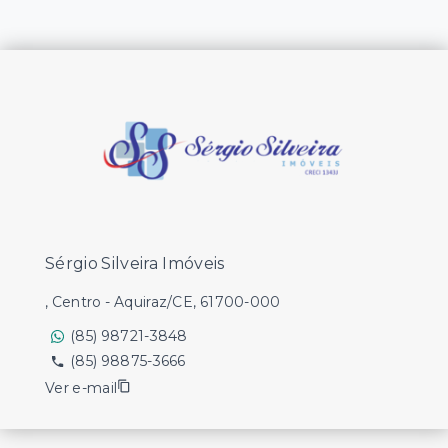
Sérgio Silveira Imóveis
, Centro - Aquiraz/CE, 61700-000
(85) 98721-3848
(85) 98875-3666
Ver e-mail