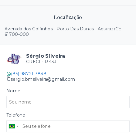
Localização
Avenida dos Golfinhos - Porto Das Dunas - Aquiraz/CE
-
61700-000
Sérgio Silveira
CRECI -
1343J
(85) 98721-3848
sergio.bmsilveira@gmail.com
Nome
Telefone