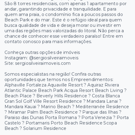
São 8 torres residenciais, com apenas 1 apartamento por
andar, garantindo privacidade e tranquilidade. E para
quem ama praia, o condomínio fica a poucos passos do
Beach Park e do mar. Este é o refúgio ideal para quem
busca qualidade de vida e deseja morar ou investir em
uma das regiões mais valorizadas do litoral. Não perca a
chance de conhecer esse verdadeiro paraíso! Entre em
contato conosco para mais informações.
Conheça outras opções de imóveis
Instagram: @sergiosilveiraimoveis
Site: sergiosilveiraimoveis.com
Somos especialistas na região! Confira outras
oportunidades que temos nos Empreendimentos:
Alphaville Fortaleza Aquaville Resort ? Aquiraz Riviera
Atlantic Palace Beach Park Acqua Resort Beach Living ?
Beach Place ? Beverly Hills Residence ? Costa Blanca
Gran Sol Golf Ville Resort Residence ? Mandara Lanai ?
Mandara Kauai ? Marino Beach ? Mediterranée Residence
? Miramar Palm Beach Residence ? Parque das Ilhas ?
Paraiso das Dunas Porta Romana ? Porta Venezia ? Porta
Castelo ? Portamaris Porto Beach Residence Scopa
Beach ? Solarium Residence