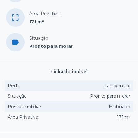
Área Privativa
171 m²
Situação
Pronto para morar
Ficha do imóvel
Perfil
Residencial
Situação
Pronto para morar
Possui mobília?
Mobiliado
Área Privativa
171m²