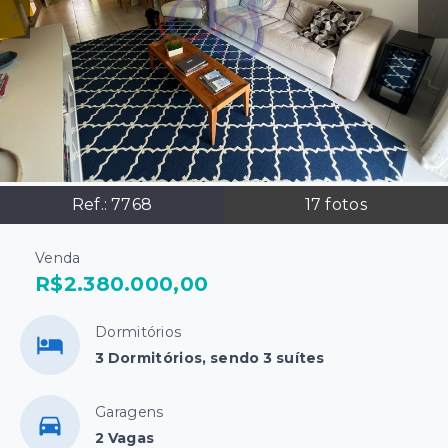
Ref.:
7768
17
fotos
Venda
R$2.380.000,00
Dormitórios
3 Dormitórios, sendo 3 suítes
Garagens
2 Vagas