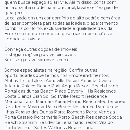
quem busca espaço ao ar livre. Além disso, conta com
uma cozinha moderna e funcional, lavabo e 2 vagas de
garagem.
Localizado em um condomínio de alto padrão com área
de lazer completa para todas as idades, o apartamento
combina conforto, exclusividade e qualidade de vida.
Entre em contato conosco para mais informações e
agende sua visita.
Conheça outras opções de imóveis
Instagram: @sergiosilveiraimoveis
Site: sergiosilveiraimoveis.com
Somos especialistas na região! Confira outras
oportunidades que temos nos Empreendimentos:
Alphaville Fortaleza Aquaville Resort Aquiraz Riviera
Atlantic Palace Beach Park Acqua Resort Beach Living
Portal das dunas Beach Place Beverly Hills Residence
Costa Blanca Gran Sol Golf Ville Resort Residence
Mandara Lanai Mandara Kauai Marino Beach Mediterranée
Residence Miramar Palm Beach Residence Parque das
Ilhas Paraiso das Dunas Porta Romana Porta Venezia
Porta Castelo Portamaris Porto Beach Residence Scopa
Beach Solarium Residence Terramaris Resort Vila do
Porto Vilamar Suítes Wellness Beach Park.