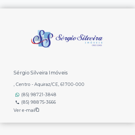
Sérgio Silveira Imóveis
, Centro - Aquiraz/CE, 61700-000
(85) 98721-3848
(85) 98875-3666
Ver e-mail