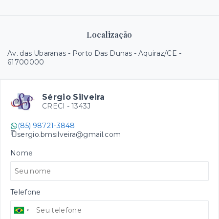
Localização
Av. das Ubaranas - Porto Das Dunas - Aquiraz/CE
-
61700000
Sérgio Silveira
CRECI -
1343J
(85) 98721-3848
sergio.bmsilveira@gmail.com
Nome
Telefone