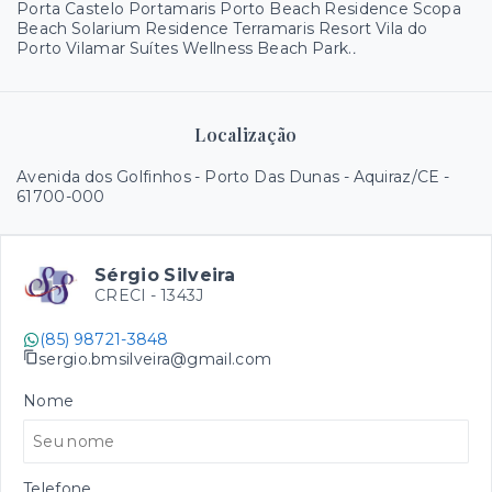
Porta Castelo Portamaris Porto Beach Residence Scopa
Beach Solarium Residence Terramaris Resort Vila do
Porto Vilamar Suítes Wellness Beach Park.
.
Localização
Avenida dos Golfinhos - Porto Das Dunas - Aquiraz/CE
-
61700-000
Sérgio Silveira
CRECI -
1343J
(85) 98721-3848
sergio.bmsilveira@gmail.com
Nome
Telefone