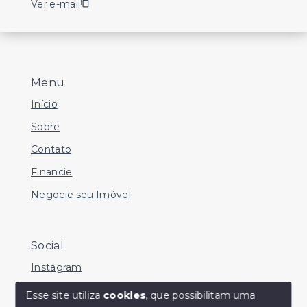
Ver e-mail
Menu
Início
Sobre
Contato
Financie
Negocie seu Imóvel
Social
Instagram
Facebook
Esse site utiliza
cookies
, que possibilitam uma