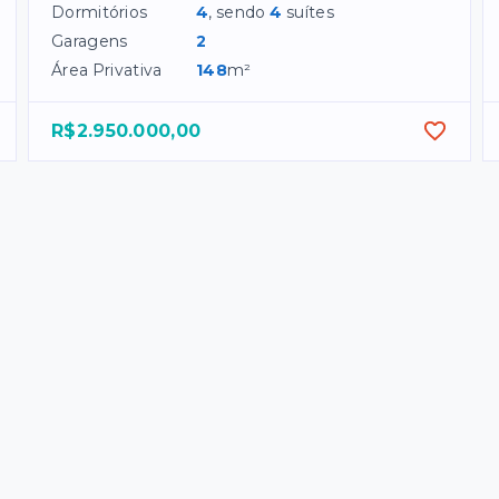
Dormitórios
4
, sendo
4
suítes
Garagens
2
Área Privativa
148
m²
R$2.950.000,00