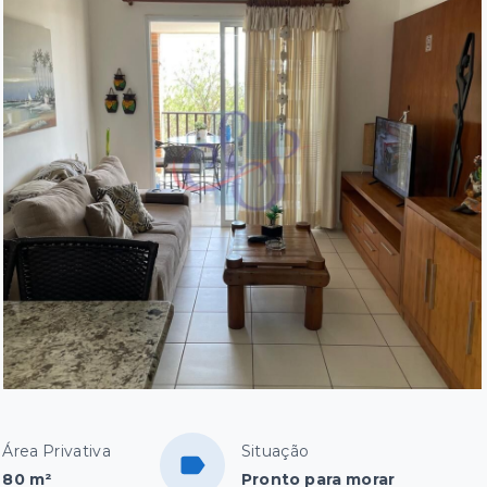
Área Privativa
Situação
80 m²
Pronto para morar