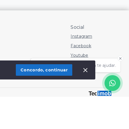
Social
Instagram
Facebook
Youtube
Olá! Estamos disponíveis para te ajudar.
Concordo, continuar
 Imóvel
SITE PARA IMOBILIARIA