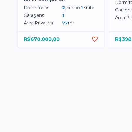
Dormitó
Dormitórios
2
, sendo
1
suíte
Garage
Garagens
1
Área Pri
Área Privativa
72
m²
R$670.000,00
R$398.