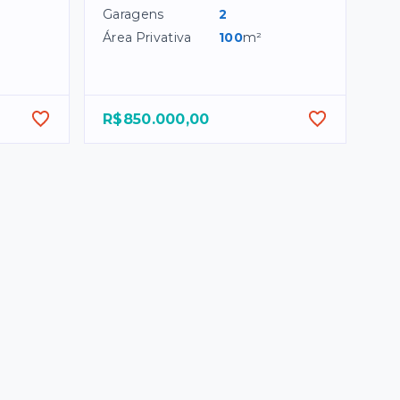
Garagens
2
Área Privativa
100
m²
R$850.000,00