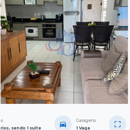
os
Garagens
rios, sendo 1 suíte
1 Vaga