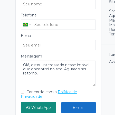
Sit
Som
Telefone
Aqu
Pla
Ma
Ro
Ter
E-mail
Lo
Mensagem
Ave
Concordo com a
Política de
Privacidade
WhatsApp
E-mail