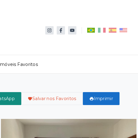
Imóveis Favoritos
atsApp
Salvar nos Favoritos
Imprimir