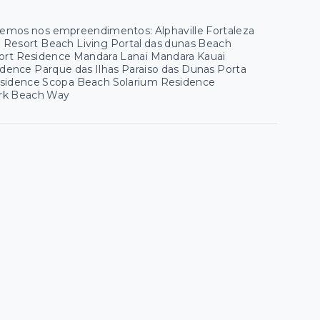
 temos nos empreendimentos: Alphaville Fortaleza
ua Resort Beach Living Portal das dunas Beach
esort Residence Mandara Lanai Mandara Kauai
ence Parque das Ilhas Paraiso das Dunas Porta
esidence Scopa Beach Solarium Residence
Park Beach Way