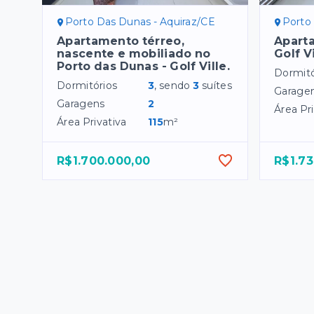
Porto Das Dunas - Aquiraz/CE
Porto
Apartamento térreo,
Apart
nascente e mobiliado no
Golf V
Porto das Dunas - Golf Ville.
Dormitó
Dormitórios
3
, sendo
3
suítes
Garage
Garagens
2
Área Pri
Área Privativa
115
m²
R$1.700.000,00
R$1.73