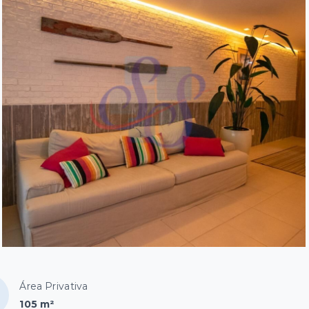
Área Privativa
105 m²