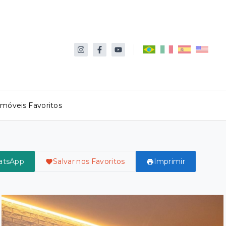
Imóveis Favoritos
atsApp
Salvar nos Favoritos
Imprimir