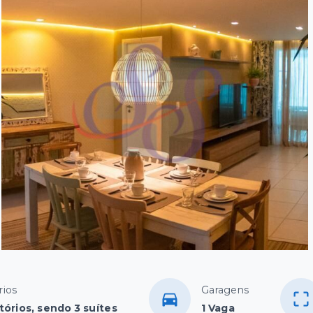
rios
Garagens
tórios, sendo 3 suítes
1 Vaga