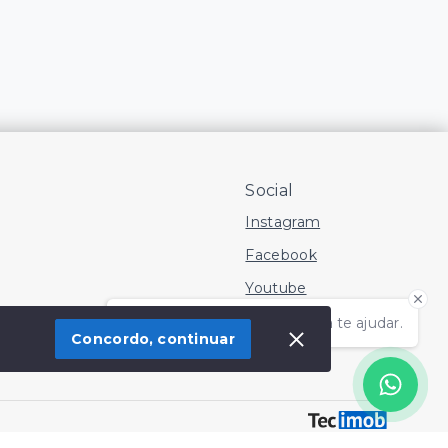
Social
Instagram
Facebook
Youtube
Olá! Estamos disponíveis para te ajudar.
Concordo, continuar
 Imóvel
SITE PARA IMOBILIARIA