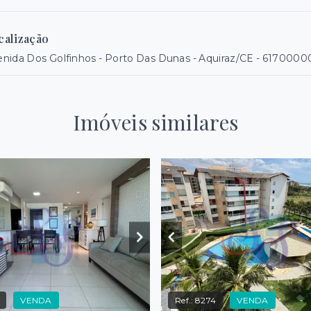
calização
nida Dos Golfinhos - Porto Das Dunas - Aquiraz/CE
- 6170000
Imóveis similares
VENDA
Ref.:
8274
VENDA