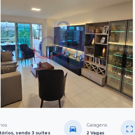
ios
Garagens
tórios, sendo 3 suítes
2 Vagas