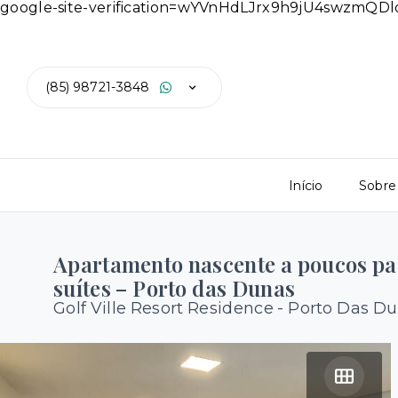
google-site-verification=wYVnHdLJrx9h9jU4swzmQ
(85) 98721-3848
Início
Sobre
Apartamento nascente a poucos pa
suítes – Porto das Dunas
Golf Ville Resort Residence -
Porto Das Du