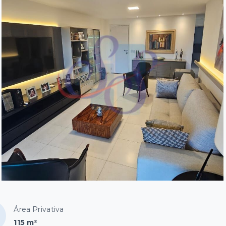
Área Privativa
115 m²