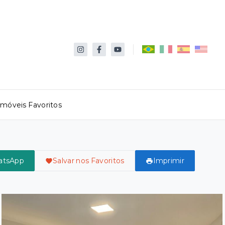
Imóveis Favoritos
atsApp
Salvar nos Favoritos
Imprimir