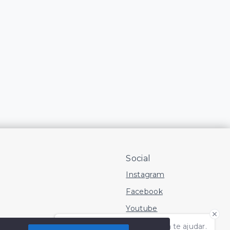
Social
Instagram
Facebook
Youtube
Olá! Estamos disponíveis para te ajudar.