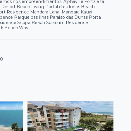
 temos nos empreendimentos: Alphaville Fortaleza
ua Resort Beach Living Portal das dunas Beach
esort Residence Mandara Lanai Mandara Kauai
ence Parque das Ilhas Paraiso das Dunas Porta
esidence Scopa Beach Solarium Residence
Park Beach Way
00