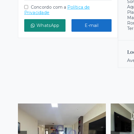
Som
Aqu
Concordo com a
Política de
Pla
Privacidade
Ma
Ro
WhatsApp
E-mail
Ter
Lo
Ave