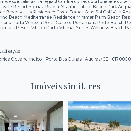
os especialistas na região! Confira outras oportunidades que
aville Resort Aquiraz Riviera Atlantic Palace Beach Park Acq
ce Beverly Hills Residence Costa Blanca Gran Sol Golf Ville R
rino Beach Mediterranée Residence Miramar Palm Beach Resid
mana Porta Venezia Porta Castelo Portamaris Porto Beach R
ramaris Resort Vila do Porto Vilamar Suítes Wellness Beach 
calização
nida Oceano Indico - Porto Das Dunas - Aquiraz/CE
- 617000
Imóveis similares