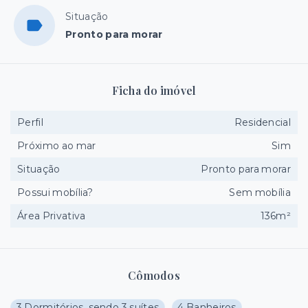
Situação
Pronto para morar
Ficha do imóvel
Perfil
Residencial
Próximo ao mar
Sim
Situação
Pronto para morar
Possui mobília?
Sem mobília
Área Privativa
136m²
Cômodos
3 Dormitórios, sendo 3 suítes
4 Banheiros