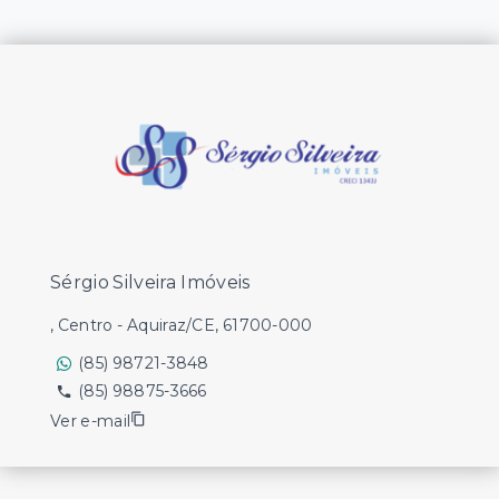
Sérgio Silveira Imóveis
, Centro - Aquiraz/CE, 61700-000
(85) 98721-3848
(85) 98875-3666
Ver e-mail