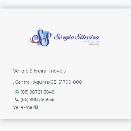
Sérgio Silveira Imóveis
, Centro - Aquiraz/CE, 61700-000
(85) 98721-3848
(85) 98875-3666
Ver e-mail