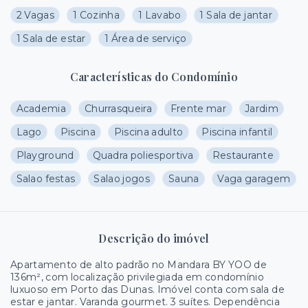
2 Vagas
1 Cozinha
1 Lavabo
1 Sala de jantar
1 Sala de estar
1 Área de serviço
Características do Condomínio
Academia
Churrasqueira
Frente mar
Jardim
Lago
Piscina
Piscina adulto
Piscina infantil
Playground
Quadra poliesportiva
Restaurante
Salao festas
Salao jogos
Sauna
Vaga garagem
Descrição do imóvel
Apartamento de alto padrão no Mandara BY YOO de
136m², com localização privilegiada em condomínio
luxuoso em Porto das Dunas. Imóvel conta com sala de
estar e jantar. Varanda gourmet. 3 suítes. Dependência