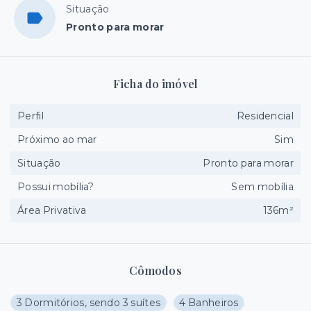
Situação
Pronto para morar
Ficha do imóvel
Perfil
Residencial
Próximo ao mar
Sim
Situação
Pronto para morar
Possui mobília?
Sem mobília
Área Privativa
136m²
Cômodos
3 Dormitórios, sendo 3 suítes
4 Banheiros