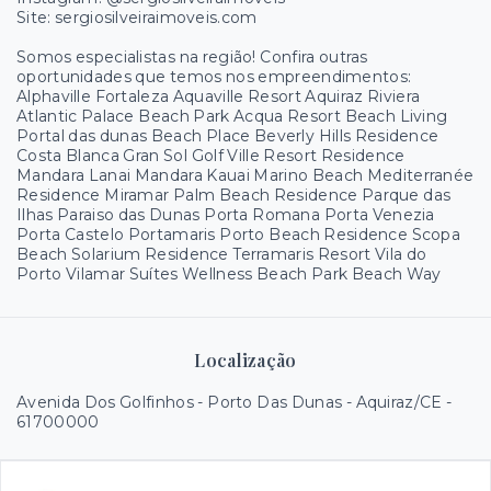
Site: sergiosilveiraimoveis.com
Somos especialistas na região! Confira outras
oportunidades que temos nos empreendimentos:
Alphaville Fortaleza Aquaville Resort Aquiraz Riviera
Atlantic Palace Beach Park Acqua Resort Beach Living
Portal das dunas Beach Place Beverly Hills Residence
Costa Blanca Gran Sol Golf Ville Resort Residence
Mandara Lanai Mandara Kauai Marino Beach Mediterranée
Residence Miramar Palm Beach Residence Parque das
Ilhas Paraiso das Dunas Porta Romana Porta Venezia
Porta Castelo Portamaris Porto Beach Residence Scopa
Beach Solarium Residence Terramaris Resort Vila do
Porto Vilamar Suítes Wellness Beach Park Beach Way
Localização
Avenida Dos Golfinhos - Porto Das Dunas - Aquiraz/CE
-
61700000