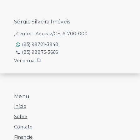
Sérgio Silveira Imóveis
, Centro - Aquiraz/CE, 61700-000
(85) 98721-3848
(85) 98875-3666
Ver e-mail
Menu
Início
Sobre
Contato
Financie