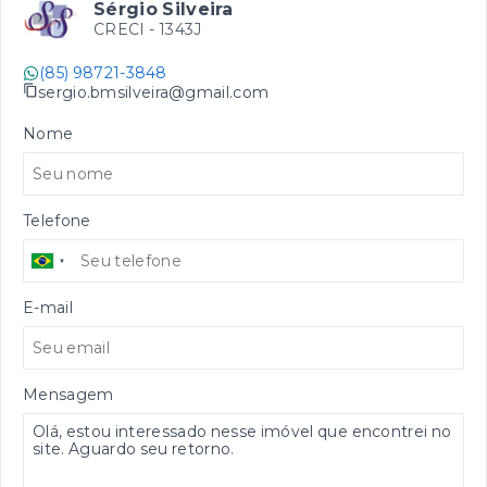
Sérgio Silveira
CRECI -
1343J
(85) 98721-3848
sergio.bmsilveira@gmail.com
Nome
Telefone
E-mail
Mensagem