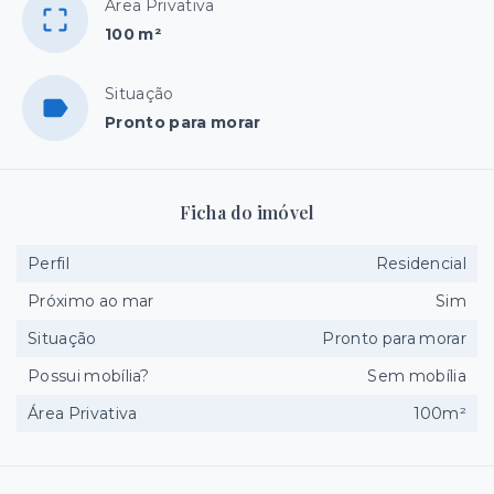
Área Privativa
100 m²
Situação
Pronto para morar
Ficha do imóvel
Perfil
Residencial
Próximo ao mar
Sim
Situação
Pronto para morar
Possui mobília?
Sem mobília
Área Privativa
100m²