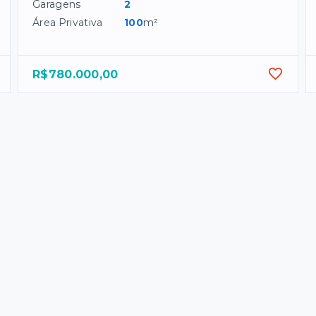
Garagens
2
Área Privativa
100
m²
R$780.000,00