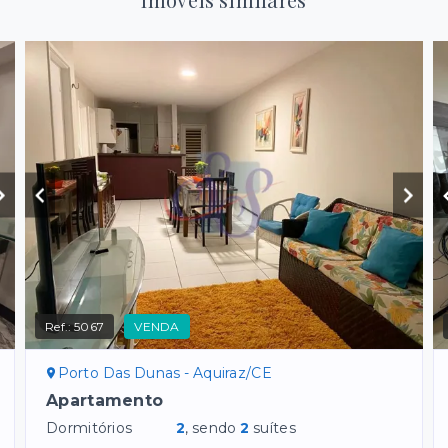
Ref.:
5067
VENDA
Porto Das Dunas - Aquiraz/CE
Apartamento
Dormitórios
2
, sendo
2
suítes