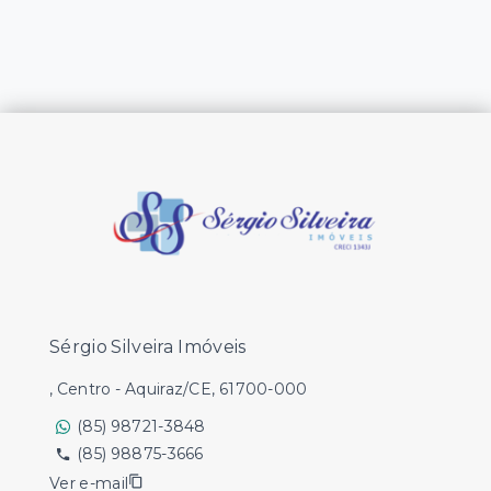
Sérgio Silveira Imóveis
, Centro - Aquiraz/CE, 61700-000
(85) 98721-3848
(85) 98875-3666
Ver e-mail