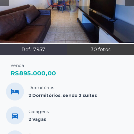
Ref.:
7957
30
fotos
Venda
R$895.000,00
Dormitórios
2 Dormitórios, sendo 2 suítes
Garagens
2 Vagas