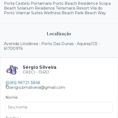
Porta Castelo Portamaris Porto Beach Residence Scopa
Beach Solarium Residence Terramaris Resort Vila do
Porto Vilamar Suítes Wellness Beach Park Beach Way
Localização
Avenida Litorânea - Porto Das Dunas - Aquiraz/CE
-
61700976
Sérgio Silveira
CRECI -
1343J
(85) 98721-3848
sergio.bmsilveira@gmail.com
Nome