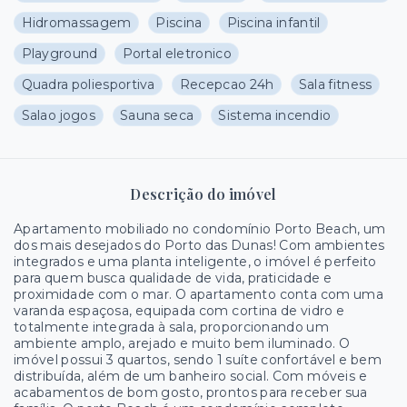
Hidromassagem
Piscina
Piscina infantil
Playground
Portal eletronico
Quadra poliesportiva
Recepcao 24h
Sala fitness
Salao jogos
Sauna seca
Sistema incendio
Descrição do imóvel
Apartamento mobiliado no condomínio Porto Beach, um
dos mais desejados do Porto das Dunas! Com ambientes
integrados e uma planta inteligente, o imóvel é perfeito
para quem busca qualidade de vida, praticidade e
proximidade com o mar. O apartamento conta com uma
varanda espaçosa, equipada com cortina de vidro e
totalmente integrada à sala, proporcionando um
ambiente amplo, arejado e muito bem iluminado. O
imóvel possui 3 quartos, sendo 1 suíte confortável e bem
distribuída, além de um banheiro social. Com móveis e
acabamentos de bom gosto, prontos para receber sua