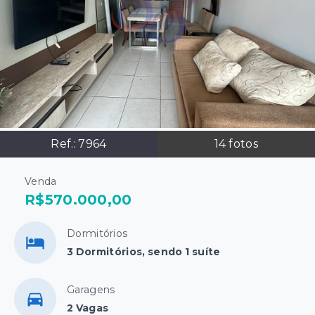
Ref.:
7964
14
fotos
Venda
R$570.000,00
Dormitórios
3 Dormitórios, sendo 1 suíte
Garagens
2 Vagas