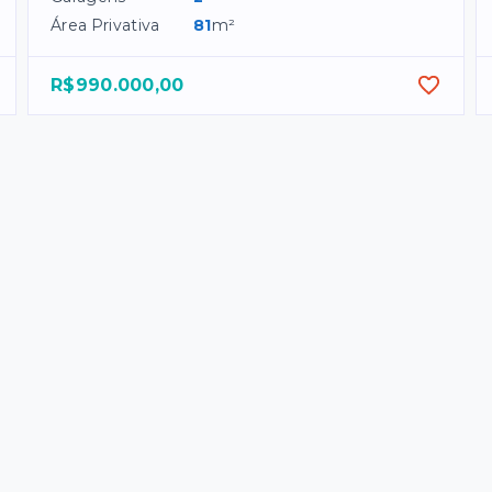
Área Privativa
81
m²
R$990.000,00