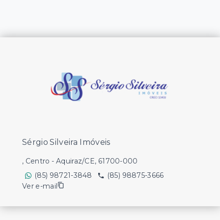
Sérgio Silveira Imóveis
, Centro - Aquiraz/CE, 61700-000
(85) 98721-3848
(85) 98875-3666
Ver e-mail