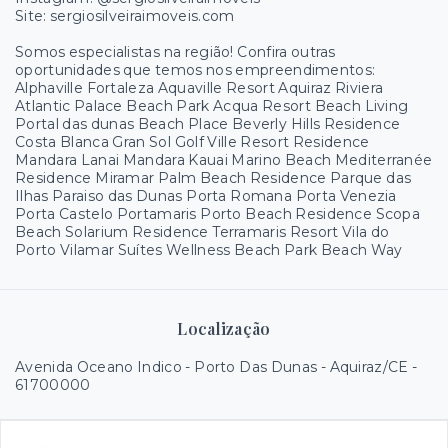
Site: sergiosilveiraimoveis.com
Somos especialistas na região! Confira outras
oportunidades que temos nos empreendimentos:
Alphaville Fortaleza Aquaville Resort Aquiraz Riviera
Atlantic Palace Beach Park Acqua Resort Beach Living
Portal das dunas Beach Place Beverly Hills Residence
Costa Blanca Gran Sol Golf Ville Resort Residence
Mandara Lanai Mandara Kauai Marino Beach Mediterranée
Residence Miramar Palm Beach Residence Parque das
Ilhas Paraiso das Dunas Porta Romana Porta Venezia
Porta Castelo Portamaris Porto Beach Residence Scopa
Beach Solarium Residence Terramaris Resort Vila do
Porto Vilamar Suítes Wellness Beach Park Beach Way
Localização
Avenida Oceano Indico - Porto Das Dunas - Aquiraz/CE
-
61700000