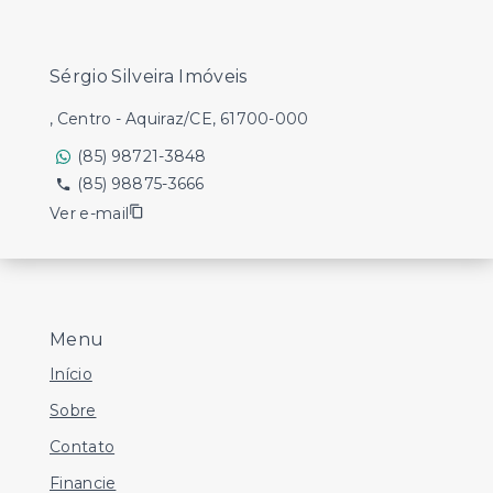
Sérgio Silveira Imóveis
, Centro - Aquiraz/CE, 61700-000
(85) 98721-3848
(85) 98875-3666
Ver e-mail
Menu
Início
Sobre
Contato
Financie