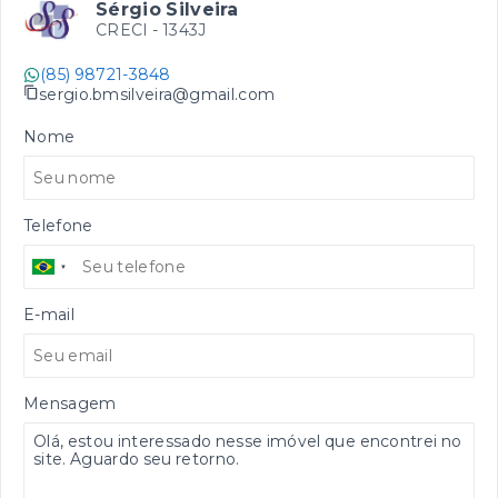
Sérgio Silveira
CRECI -
1343J
(85) 98721-3848
sergio.bmsilveira@gmail.com
Nome
Telefone
E-mail
Mensagem