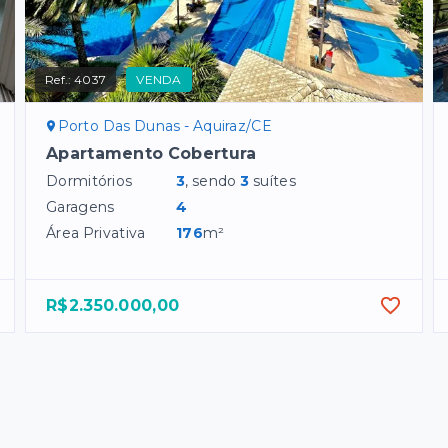
Ref.:
4037
VENDA
Porto Das Dunas - Aquiraz/CE
Apartamento Cobertura
Dormitórios
3
, sendo
3
suítes
Garagens
4
Área Privativa
176
m²
R$2.350.000,00