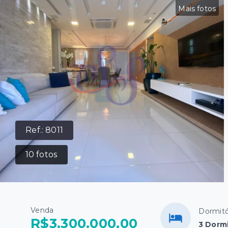
Mais fotos
Ref.:
8011
10
fotos
Venda
Dormitó
R$3.300.000,00
3 Dormi