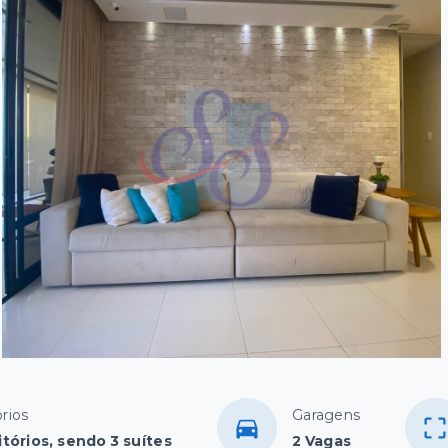
rios
Garagens
tórios, sendo 3 suítes
2 Vagas