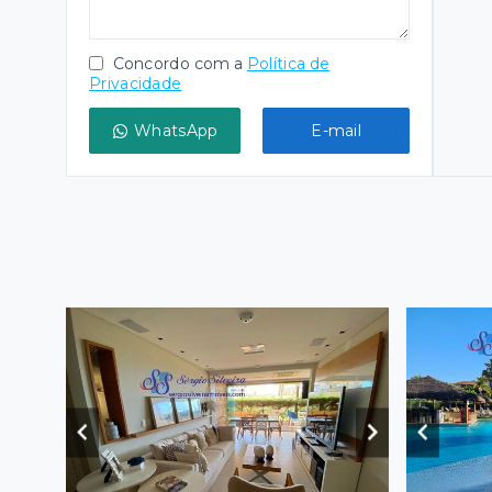
Concordo com a
Política de
Privacidade
WhatsApp
E-mail