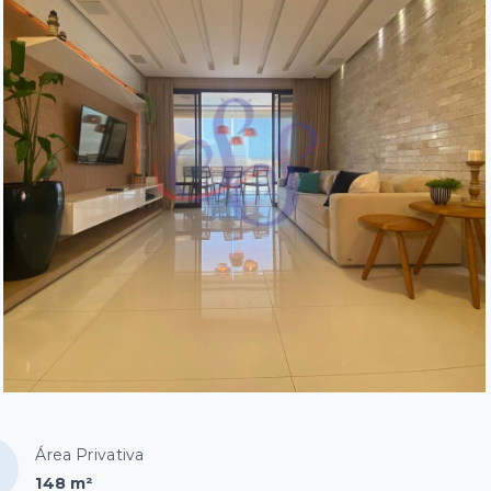
Área Privativa
148 m²