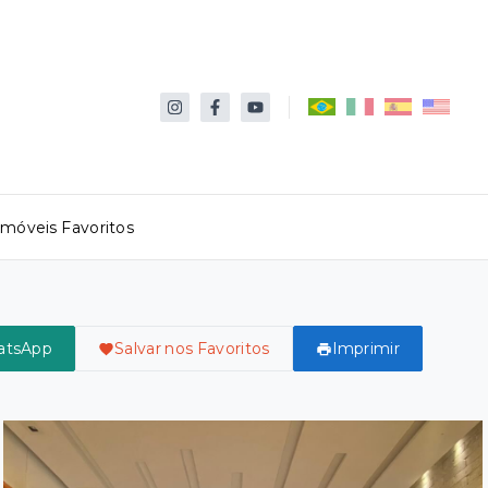
Imóveis Favoritos
atsApp
Salvar nos Favoritos
Imprimir