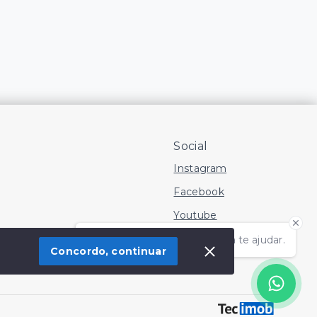
Social
Instagram
Facebook
Youtube
Olá! Estamos disponíveis para te ajudar.
Concordo, continuar
 Imóvel