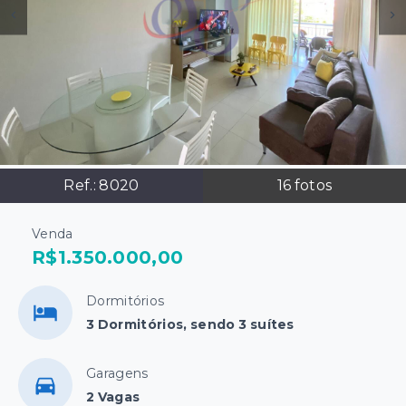
Ref.:
8020
16
fotos
Venda
R$1.350.000,00
Dormitórios
3 Dormitórios, sendo 3 suítes
Garagens
2 Vagas