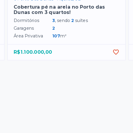
Cobertura pé na areia no Porto das
Dunas com 3 quartos!
Dormitórios
3
, sendo
2
suítes
Garagens
2
Área Privativa
107
m²
R$1.100.000,00