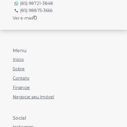
(85) 98721-3848
(85) 98875-3666
Ver e-mail
Menu
Início
Sobre
Contato
Financie
Negocie seu Imóvel
Social
Instagram