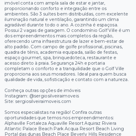
imóvel conta com ampla sala de estar e jantar,
proporcionando conforto e integração entre os
ambientes. São 3 suítes bem distribuídas, com excelente
iluminação natural e ventilação, garantindo um clima
agradável durante todo o ano. A cozinha é espaçosa.
Possui 2 vagas de garagem. O condomínio Golf Ville é um
dos empreendimentos mais completos da região,
oferecendo uma infraestrutura de lazer e bem-estar de
alto padrão. Com campo de golfe profissional, piscinas,
quadra de tênis, academia equipada, salão de festas,
espaço gourmet, spa, brinquedoteca, restaurante e
acesso direto à praia. Segurança 24h e portaria
completam o conforto e a tranquilidade que o Golf Ville
proporciona aos seus moradores. Ideal para quem busca
qualidade de vida, sofisticação e contato com a natureza.
Conheça outras opções de imóveis
Instagram: @sergiosilveiraimoveis
Site: sergiosilveiraimoveis.com
Somos especialistas na região! Confira outras
oportunidades que temos nos empreendimentos:
Alphaville Fortaleza Aquaville Resort Aquiraz Riviera
Atlantic Palace Beach Park Acqua Resort Beach Living
Portal das dunas Beach Place Beverly Hills Residence