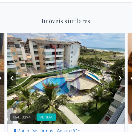
Imóveis similares
Ref.:
8274
VENDA
Porto Das Dunas - Aquiraz/CE