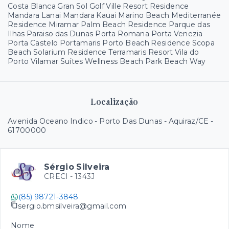
Costa Blanca Gran Sol Golf Ville Resort Residence
Mandara Lanai Mandara Kauai Marino Beach Mediterranée
Residence Miramar Palm Beach Residence Parque das
Ilhas Paraiso das Dunas Porta Romana Porta Venezia
Porta Castelo Portamaris Porto Beach Residence Scopa
Beach Solarium Residence Terramaris Resort Vila do
Porto Vilamar Suítes Wellness Beach Park Beach Way
Localização
Avenida Oceano Indico - Porto Das Dunas - Aquiraz/CE
-
61700000
Sérgio Silveira
CRECI -
1343J
(85) 98721-3848
sergio.bmsilveira@gmail.com
Nome