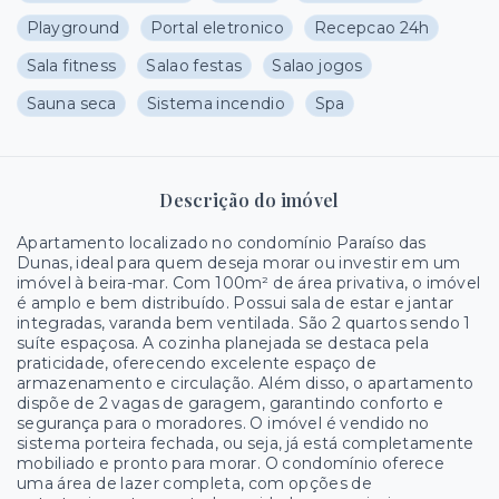
Playground
Portal eletronico
Recepcao 24h
Sala fitness
Salao festas
Salao jogos
Sauna seca
Sistema incendio
Spa
Descrição do imóvel
Apartamento localizado no condomínio Paraíso das
Dunas, ideal para quem deseja morar ou investir em um
imóvel à beira-mar. Com 100m² de área privativa, o imóvel
é amplo e bem distribuído. Possui sala de estar e jantar
integradas, varanda bem ventilada. São 2 quartos sendo 1
suíte espaçosa. A cozinha planejada se destaca pela
praticidade, oferecendo excelente espaço de
armazenamento e circulação. Além disso, o apartamento
dispõe de 2 vagas de garagem, garantindo conforto e
segurança para o moradores. O imóvel é vendido no
sistema porteira fechada, ou seja, já está completamente
mobiliado e pronto para morar. O condomínio oferece
uma área de lazer completa, com opções de