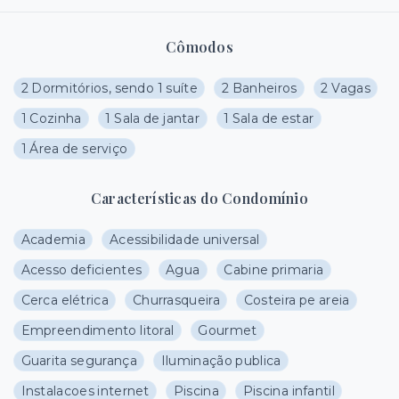
Cômodos
2 Dormitórios, sendo 1 suíte
2 Banheiros
2 Vagas
1 Cozinha
1 Sala de jantar
1 Sala de estar
1 Área de serviço
Características do Condomínio
Academia
Acessibilidade universal
Acesso deficientes
Agua
Cabine primaria
Cerca elétrica
Churrasqueira
Costeira pe areia
Empreendimento litoral
Gourmet
Guarita segurança
Iluminação publica
Instalacoes internet
Piscina
Piscina infantil