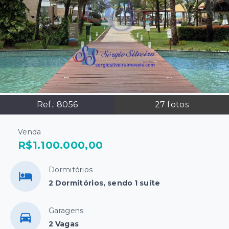
Ref.:
8056
27
fotos
Venda
R$1.100.000,00
Dormitórios
2 Dormitórios, sendo 1 suíte
Garagens
2 Vagas