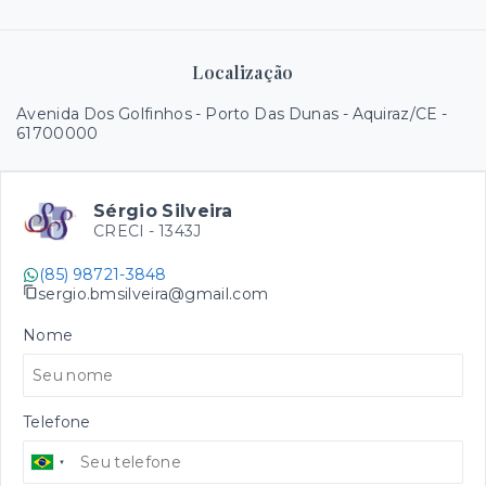
Localização
Avenida Dos Golfinhos - Porto Das Dunas - Aquiraz/CE
-
61700000
Sérgio Silveira
CRECI -
1343J
(85) 98721-3848
sergio.bmsilveira@gmail.com
Nome
Telefone