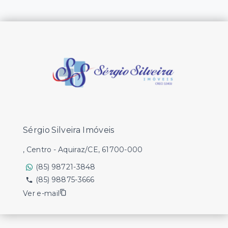
Sérgio Silveira Imóveis
, Centro - Aquiraz/CE, 61700-000
(85) 98721-3848
(85) 98875-3666
Ver e-mail