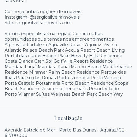
sua visita.
Conheça outras opções de imóveis
Instagram: @sergiosilveiraimoveis
Site: sergiosilveiraimoveis.com
Somos especialistas na região! Confira outras
oportunidades que temos nos empreendimentos:
Alphaville Fortaleza Aquaville Resort Aquiraz Riviera
Atlantic Palace Beach Park Acqua Resort Beach Living
Portal das dunas Beach Place Beverly Hills Residence
Costa Blanca Gran Sol Golf Ville Resort Residence
Mandara Lanai Mandara Kauai Marino Beach Mediterranée
Residence Miramar Palm Beach Residence Parque das
Ilhas Paraiso das Dunas Porta Romana Porta Venezia
Porta Castelo Portamaris Porto Beach Residence Scopa
Beach Solarium Residence Terramaris Resort Vila do
Porto Vilamar Suítes Wellness Beach Park Beach Way
Localização
Avenida Estrela do Mar - Porto Das Dunas - Aquiraz/CE
-
61700000