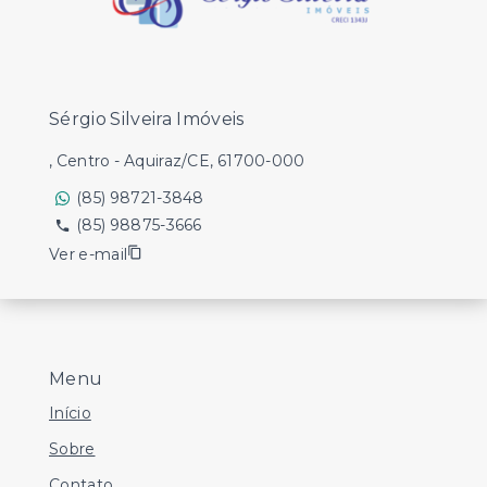
Sérgio Silveira Imóveis
, Centro - Aquiraz/CE, 61700-000
(85) 98721-3848
(85) 98875-3666
Ver e-mail
Menu
Início
Sobre
Contato