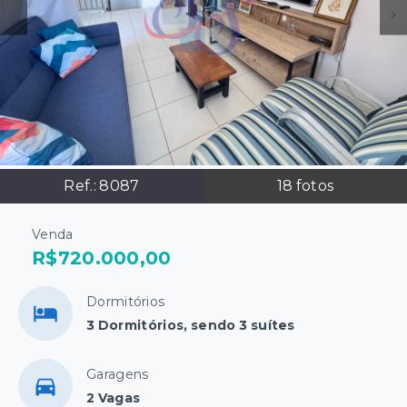
Ref.:
8087
18
fotos
Venda
R$720.000,00
Dormitórios
3 Dormitórios, sendo 3 suítes
Garagens
2 Vagas