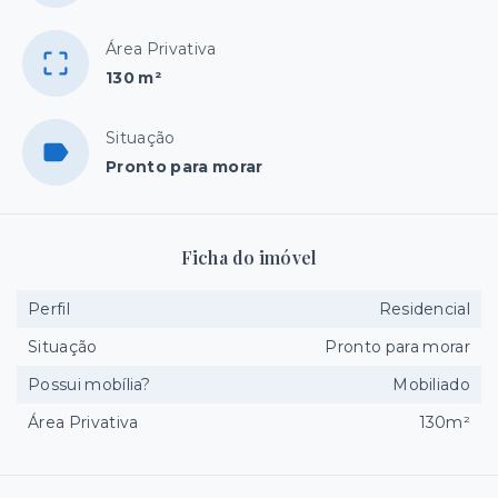
Área Privativa
130 m²
Situação
Pronto para morar
Ficha do imóvel
Perfil
Residencial
Situação
Pronto para morar
Possui mobília?
Mobiliado
Área Privativa
130m²