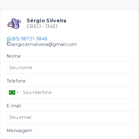
Sérgio Silveira
CRECI -
1343J
(85) 98721-3848
sergio.bmsilveira@gmail.com
Nome
Telefone
E-mail
Mensagem