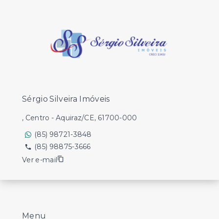
Sérgio Silveira Imóveis
, Centro - Aquiraz/CE, 61700-000
(85) 98721-3848
(85) 98875-3666
Ver e-mail
Menu