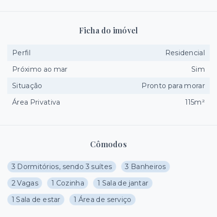
Ficha do imóvel
Perfil
Residencial
Próximo ao mar
Sim
Situação
Pronto para morar
Área Privativa
115m²
Cômodos
3 Dormitórios, sendo 3 suítes
3 Banheiros
2 Vagas
1 Cozinha
1 Sala de jantar
1 Sala de estar
1 Área de serviço