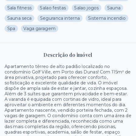
Sala fitness
Salao festas
Salao jogos
Sauna
Sauna seca
Seguranca interna
Sistema incendio
Spa
Vaga garagem
Descrição do imóvel
Apartamento térreo de alto padrão localizado no
condomínio Golf Ville, em Porto das Dunas! Com 115m² de
área privativa, projetado para oferecer conforto,
sofisticação e excelente qualidade de vida. O imóvel
dispõe de ampla sala de estar e jantar, cozinha espaçosa.
Além de 3 suítes que garantem privacidade e bem-estar.
A varanda é equipada com cortinas de vidro, ideal para
aproveitar o ambiente em diferentes momentos do dia.
Apartamento nascente, vendido porteira fechada, com 2
vagas de garagem. O condomínio conta com uma área de
lazer completa e diferenciada, reconhecida como uma
das mais completas da região, oferecendo piscinas,
quadras esportivas, academia, salão de festar, espaço