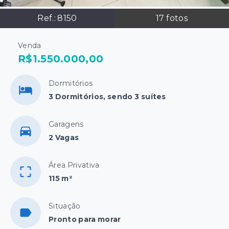
Ref.:
8150
17
fotos
Venda
R$1.550.000,00
Dormitórios
3 Dormitórios, sendo 3 suítes
Garagens
2 Vagas
Área Privativa
115 m²
Situação
Pronto para morar