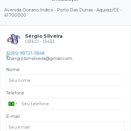
Avenida Oceano Indico - Porto Das Dunas - Aquiraz/CE
-
61700000
Sérgio Silveira
CRECI -
1343J
(85) 98721-3848
sergio.bmsilveira@gmail.com
Nome
Telefone
E-mail