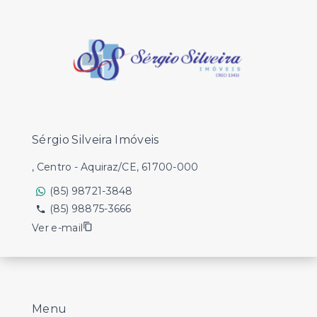
Sérgio Silveira Imóveis
, Centro - Aquiraz/CE, 61700-000
(85) 98721-3848
(85) 98875-3666
Ver e-mail
Menu