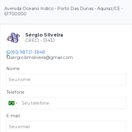
Avenida Oceano Indico - Porto Das Dunas - Aquiraz/CE
-
61700000
Sérgio Silveira
CRECI -
1343J
(85) 98721-3848
sergio.bmsilveira@gmail.com
Nome
Telefone
E-mail