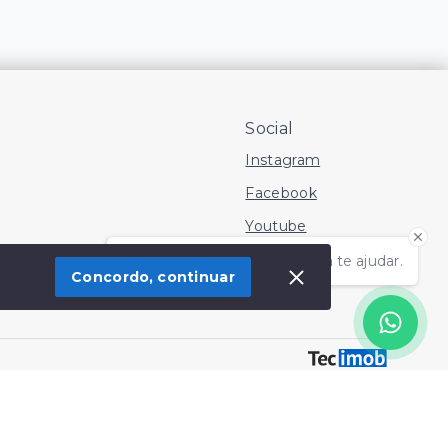
Social
Instagram
Facebook
Youtube
Olá! Estamos disponíveis para te ajudar.
Concordo, continuar
 Imóvel
SITE PARA IMOBILIARIA