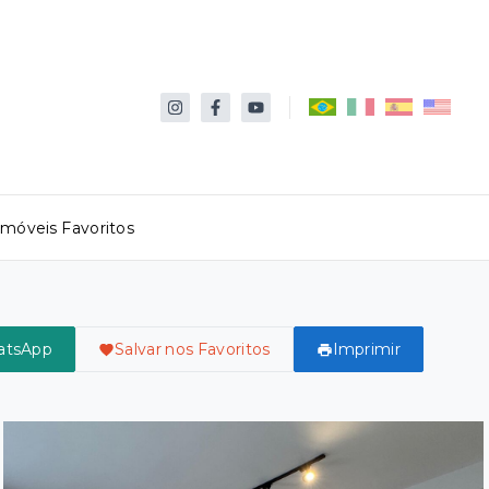
Imóveis Favoritos
atsApp
Salvar nos Favoritos
Imprimir