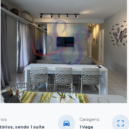
ios
Garagens
órios, sendo 1 suíte
1 Vaga