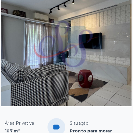
Área Privativa
Situação
107 m²
Pronto para morar