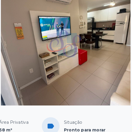
Área Privativa
Situação
58 m²
Pronto para morar