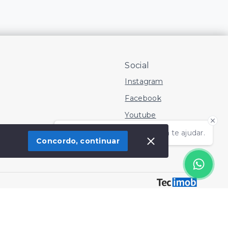
Social
Instagram
Facebook
Youtube
Olá! Estamos disponíveis para te ajudar.
Concordo, continuar
 Imóvel
SITE PARA IMOBILIARIA