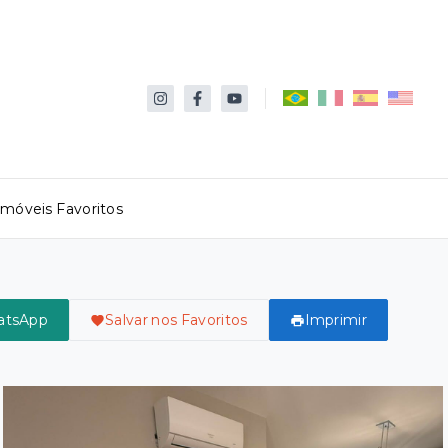
Imóveis Favoritos
atsApp
Salvar nos Favoritos
Imprimir