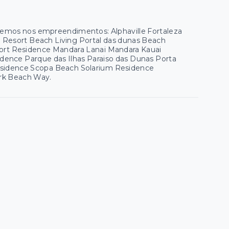
 temos nos empreendimentos: Alphaville Fortaleza
ua Resort Beach Living Portal das dunas Beach
esort Residence Mandara Lanai Mandara Kauai
ence Parque das Ilhas Paraiso das Dunas Porta
esidence Scopa Beach Solarium Residence
ark Beach Way.