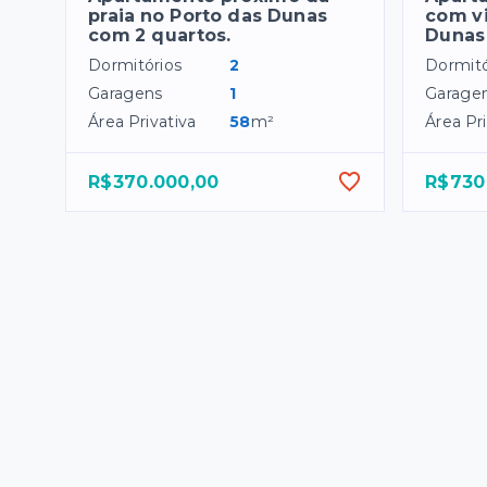
praia no Porto das Dunas
com vi
com 2 quartos.
Dunas
Dormitórios
2
Dormitó
Garagens
1
Garage
Área Privativa
58
m²
Área Pri
R$370.000,00
R$730