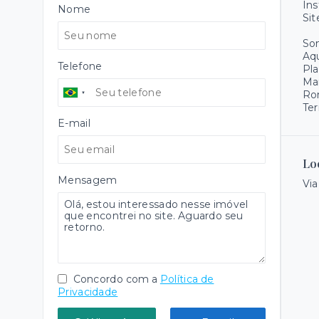
Ins
Nome
Sit
Som
Aqu
Telefone
Pla
Ma
Ro
Ter
E-mail
Lo
Mensagem
Via
Concordo com a
Política de
Privacidade