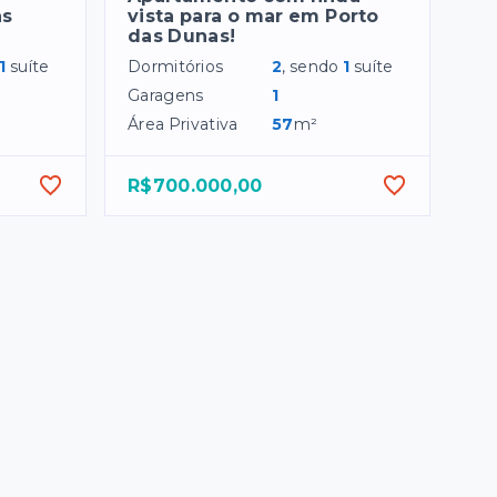
as
vista para o mar em Porto
das Dunas!
1
suíte
Dormitórios
2
, sendo
1
suíte
Garagens
1
Área Privativa
57
m²
R$700.000,00