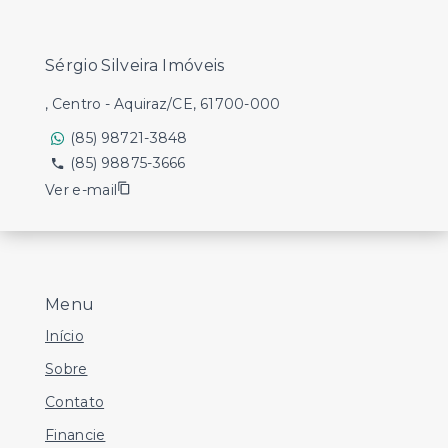
Sérgio Silveira Imóveis
, Centro - Aquiraz/CE, 61700-000
(85) 98721-3848
(85) 98875-3666
Ver e-mail
Menu
Início
Sobre
Contato
Financie