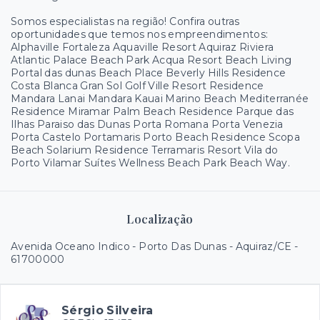
Somos especialistas na região! Confira outras
oportunidades que temos nos empreendimentos:
Alphaville Fortaleza Aquaville Resort Aquiraz Riviera
Atlantic Palace Beach Park Acqua Resort Beach Living
Portal das dunas Beach Place Beverly Hills Residence
Costa Blanca Gran Sol Golf Ville Resort Residence
Mandara Lanai Mandara Kauai Marino Beach Mediterranée
Residence Miramar Palm Beach Residence Parque das
Ilhas Paraiso das Dunas Porta Romana Porta Venezia
Porta Castelo Portamaris Porto Beach Residence Scopa
Beach Solarium Residence Terramaris Resort Vila do
Porto Vilamar Suítes Wellness Beach Park Beach Way.
Localização
Avenida Oceano Indico - Porto Das Dunas - Aquiraz/CE
-
61700000
Sérgio Silveira