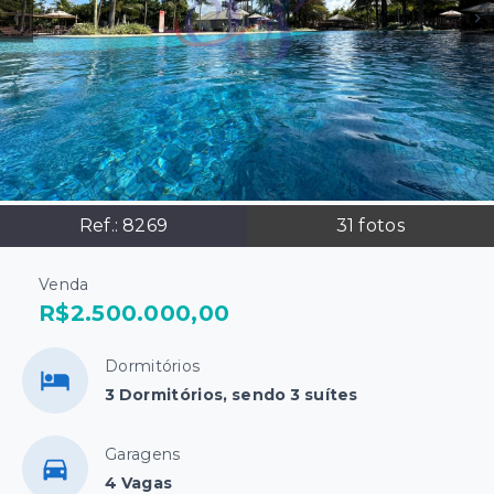
Ref.:
8269
31
fotos
Venda
R$2.500.000,00
Dormitórios
3 Dormitórios, sendo 3 suítes
Garagens
4 Vagas