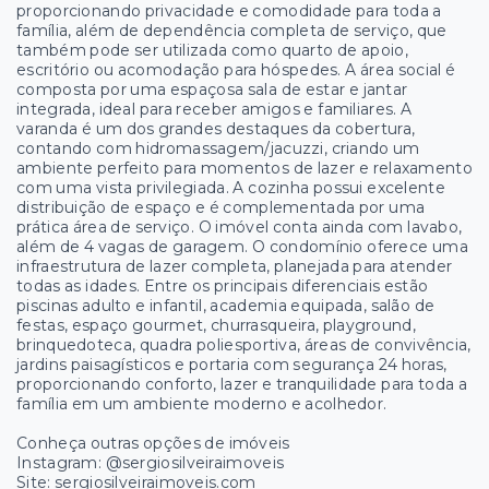
proporcionando privacidade e comodidade para toda a
família, além de dependência completa de serviço, que
também pode ser utilizada como quarto de apoio,
escritório ou acomodação para hóspedes. A área social é
composta por uma espaçosa sala de estar e jantar
integrada, ideal para receber amigos e familiares. A
varanda é um dos grandes destaques da cobertura,
contando com hidromassagem/jacuzzi, criando um
ambiente perfeito para momentos de lazer e relaxamento
com uma vista privilegiada. A cozinha possui excelente
distribuição de espaço e é complementada por uma
prática área de serviço. O imóvel conta ainda com lavabo,
além de 4 vagas de garagem. O condomínio oferece uma
infraestrutura de lazer completa, planejada para atender
todas as idades. Entre os principais diferenciais estão
piscinas adulto e infantil, academia equipada, salão de
festas, espaço gourmet, churrasqueira, playground,
brinquedoteca, quadra poliesportiva, áreas de convivência,
jardins paisagísticos e portaria com segurança 24 horas,
proporcionando conforto, lazer e tranquilidade para toda a
família em um ambiente moderno e acolhedor.
Conheça outras opções de imóveis
Instagram: @sergiosilveiraimoveis
Site: sergiosilveiraimoveis.com