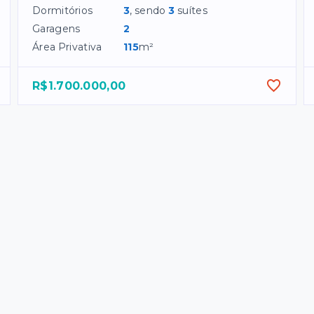
Dormitórios
3
, sendo
3
suítes
Garagens
2
Área Privativa
115
m²
R$1.700.000,00