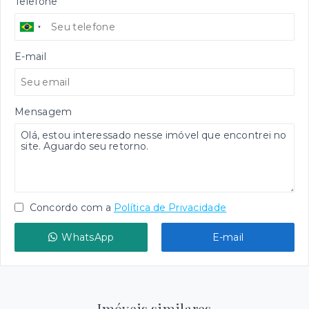
Telefone
E-mail
Mensagem
Concordo com a
Política de Privacidade
WhatsApp
E-mail
Imóveis similares