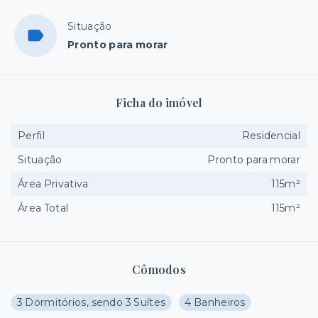
Situação
Pronto para morar
Ficha do imóvel
Perfil
Residencial
Situação
Pronto para morar
Área Privativa
115m²
Área Total
115m²
Cômodos
3 Dormitórios, sendo 3 Suítes
4 Banheiros