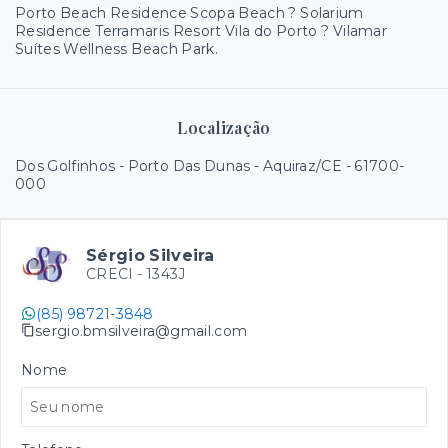
Porto Beach Residence Scopa Beach ? Solarium
Residence Terramaris Resort Vila do Porto ? Vilamar
Suítes Wellness Beach Park.
Localização
Dos Golfinhos - Porto Das Dunas - Aquiraz/CE
- 61700-
000
Sérgio Silveira
CRECI -
1343J
(85) 98721-3848
sergio.bmsilveira@gmail.com
Nome