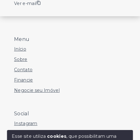
Ver e-mail
Menu
Início
Sobre
Contato
Financie
Negocie seu Imóvel
Social
Instagram
Facebook
Esse site utiliza
cookies
, que possibilitam uma