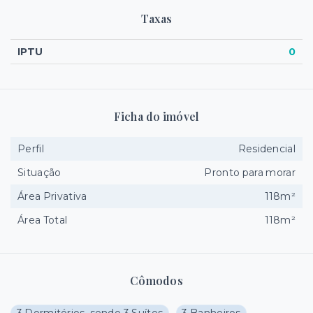
Taxas
IPTU
0
Ficha do imóvel
Perfil
Residencial
Situação
Pronto para morar
Área Privativa
118m²
Área Total
118m²
Cômodos