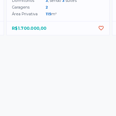
Dormitórios
3
, sendo
3
suítes
Garagens
2
Área Privativa
115
m²
R$1.700.000,00