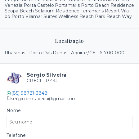
Venezia Porta Castelo Portamaris Porto Beach Residence
Scopa Beach Solarium Residence Terramaris Resort Vila
do Porto Vilamar Suítes Wellness Beach Park Beach Way
Localização
Ubaranas - Porto Das Dunas - Aquiraz/CE
- 61700-000
Sérgio Silveira
CRECI -
1343J
(85) 98721-3848
sergio.bmsilveira@gmail.com
Nome
Telefone