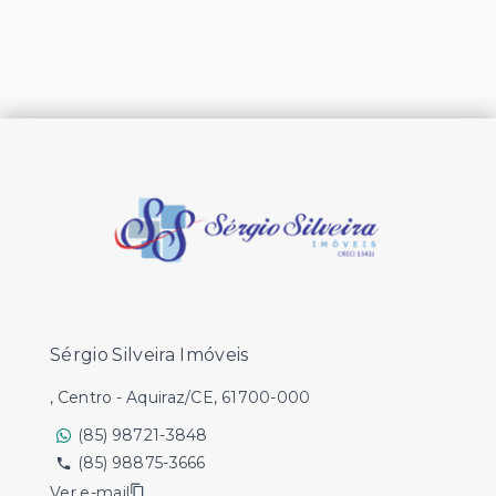
Sérgio Silveira Imóveis
, Centro - Aquiraz/CE, 61700-000
(85) 98721-3848
(85) 98875-3666
Ver e-mail