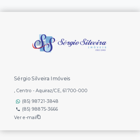
Sérgio Silveira Imóveis
, Centro - Aquiraz/CE, 61700-000
(85) 98721-3848
(85) 98875-3666
Ver e-mail