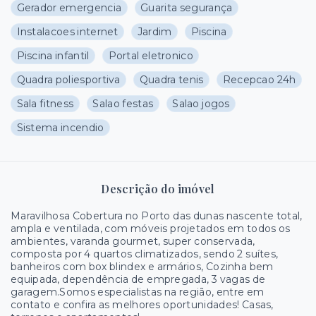
Gerador emergencia
Guarita segurança
Instalacoes internet
Jardim
Piscina
Piscina infantil
Portal eletronico
Quadra poliesportiva
Quadra tenis
Recepcao 24h
Sala fitness
Salao festas
Salao jogos
Sistema incendio
Descrição do imóvel
Maravilhosa Cobertura no Porto das dunas nascente total,
ampla e ventilada, com móveis projetados em todos os
ambientes, varanda gourmet, super conservada,
composta por 4 quartos climatizados, sendo 2 suítes,
banheiros com box blindex e armários, Cozinha bem
equipada, dependência de empregada, 3 vagas de
garagem.Somos especialistas na região, entre em
contato e confira as melhores oportunidades! Casas,