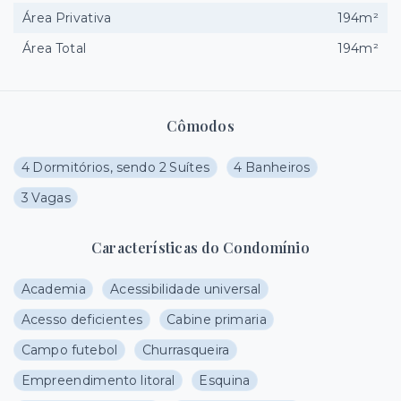
Área Privativa
194m²
Área Total
194m²
Cômodos
4 Dormitórios, sendo 2 Suítes
4 Banheiros
3 Vagas
Características do Condomínio
Academia
Acessibilidade universal
Acesso deficientes
Cabine primaria
Campo futebol
Churrasqueira
Empreendimento litoral
Esquina