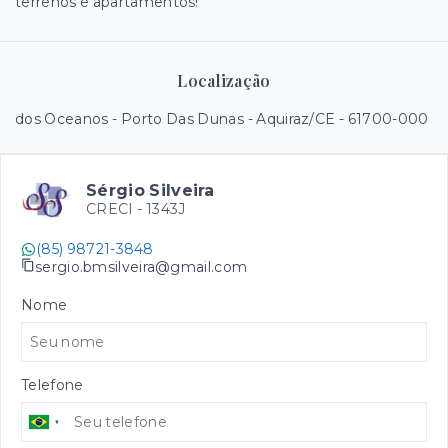
terrenos e apartamentos!
Localização
dos Oceanos - Porto Das Dunas - Aquiraz/CE
- 61700-000
Sérgio Silveira
CRECI -
1343J
(85) 98721-3848
sergio.bmsilveira@gmail.com
Nome
Telefone