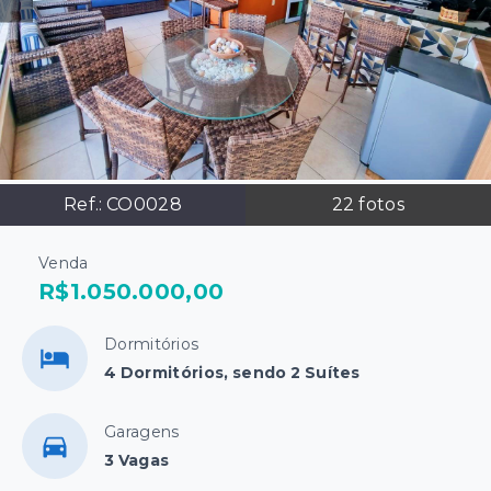
Ref.:
CO0028
22
fotos
Venda
R$1.050.000,00
Dormitórios
4 Dormitórios, sendo 2 Suítes
Garagens
3 Vagas