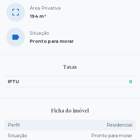
Área Privativa
194 m²
Situação
Pronto para morar
Taxas
IPTU
0
Ficha do imóvel
Perfil
Residencial
Situação
Pronto para morar