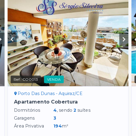
Ref.:
CO0013
VENDA
Porto Das Dunas - Aquiraz/CE
Apartamento Cobertura
Dormitórios
4
, sendo
2
suítes
Garagens
3
Área Privativa
194
m²