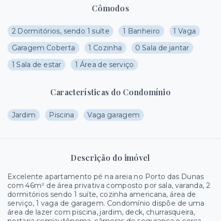
Cômodos
2 Dormitórios, sendo 1 suíte
1 Banheiro
1 Vaga
Garagem Coberta
1 Cozinha
0 Sala de jantar
1 Sala de estar
1 Área de serviço
Características do Condomínio
Jardim
Piscina
Vaga garagem
Descrição do imóvel
Excelente apartamento pé na areia no Porto das Dunas
com 46m² de área privativa composto por sala, varanda, 2
dormitórios sendo 1 suíte, cozinha americana, área de
serviço, 1 vaga de garagem. Condomínio dispõe de uma
área de lazer com piscina, jardim, deck, churrasqueira,