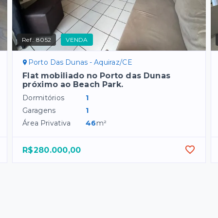
Ref.:
8052
VENDA
Porto Das Dunas - Aquiraz/CE
Flat mobiliado no Porto das Dunas
próximo ao Beach Park.
Dormitórios
1
Garagens
1
Área Privativa
46
m²
R$280.000,00