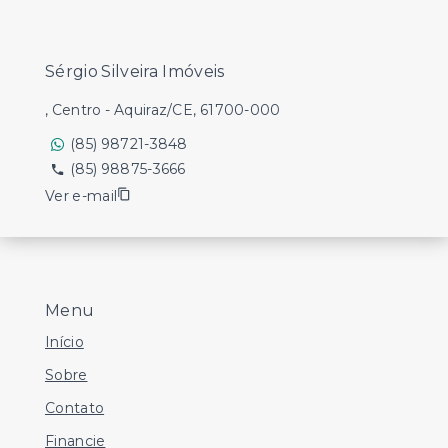
Sérgio Silveira Imóveis
, Centro - Aquiraz/CE, 61700-000
(85) 98721-3848
(85) 98875-3666
Ver e-mail
Menu
Início
Sobre
Contato
Financie