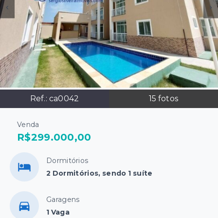
Ref.:
ca0042
15
fotos
Venda
R$299.000,00
Dormitórios
2 Dormitórios, sendo 1 suíte
Garagens
1 Vaga