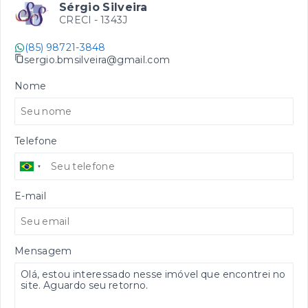
Sérgio Silveira
CRECI -
1343J
(85) 98721-3848
sergio.bmsilveira@gmail.com
Nome
Telefone
E-mail
Mensagem