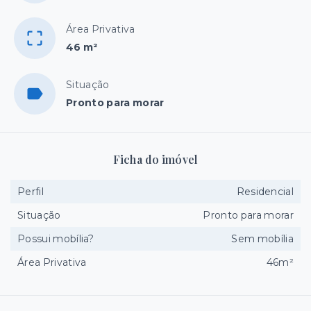
Área Privativa
46 m²
Situação
Pronto para morar
Ficha do imóvel
Perfil
Residencial
Situação
Pronto para morar
Possui mobília?
Sem mobília
Área Privativa
46m²