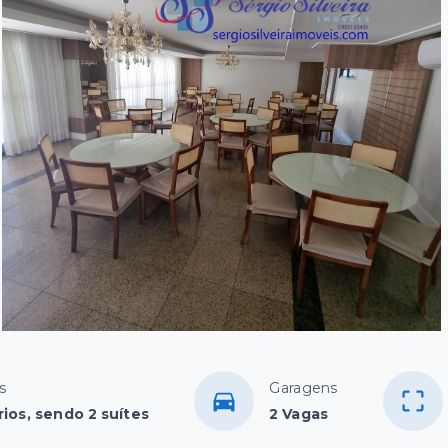
s
Garagens
ios, sendo 2 suítes
2 Vagas