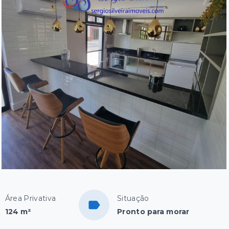
Área Privativa
Situação
124 m²
Pronto para morar