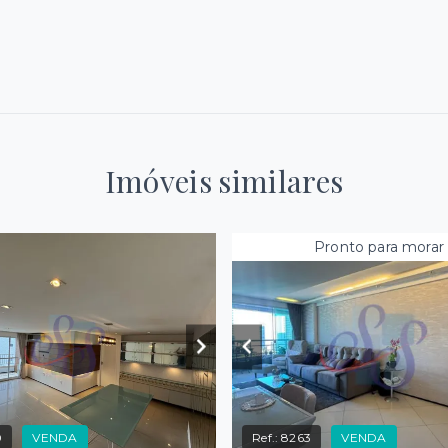
Imóveis similares
Pronto para morar
0
VENDA
Ref.:
8263
VENDA