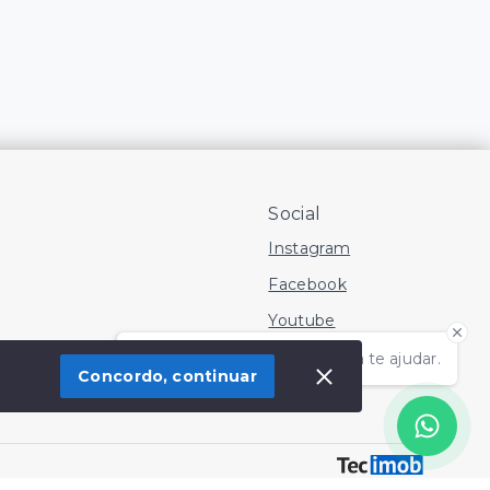
Social
Instagram
Facebook
Youtube
Olá! Estamos disponíveis para te ajudar.
Concordo, continuar
 Imóvel
SITE PARA IMOBILIARIA