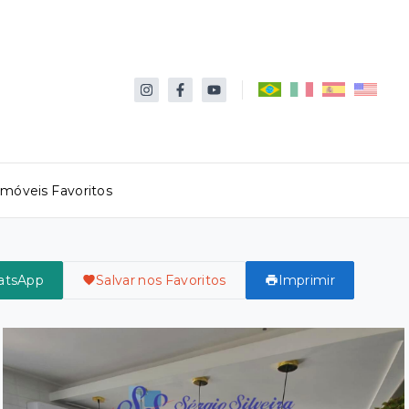
Imóveis Favoritos
atsApp
Salvar nos Favoritos
Imprimir