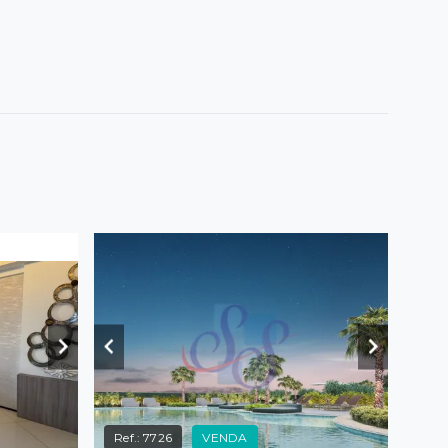
Ref.:
7726
VENDA