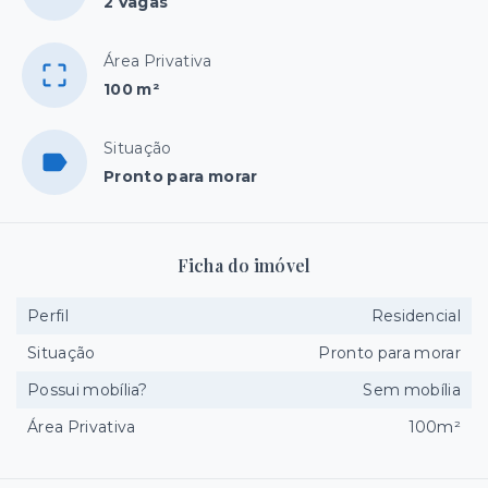
2 Vagas
Área Privativa
100 m²
Situação
Pronto para morar
Ficha do imóvel
Perfil
Residencial
Situação
Pronto para morar
Possui mobília?
Sem mobília
Área Privativa
100m²