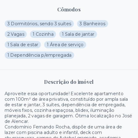
Cômodos
3 Dormitórios, sendo 3 suítes
3 Banheiros
2 Vagas
1 Cozinha
1 Sala de jantar
1 Sala de estar
1 Área de serviço
1 Dependência p/empregada
Descrição do imóvel
Aproveite essa oportunidade! Excelente apartamento
com 100m² de área privativa, constituído por ampla sala
de estar e jantar, 3 suítes, dependência de empregada,
móveis fixos, cozinha espaçosa, blidex, iluminação
planejada, 2 vagas de garagem. Ótima localização no José
de Alencar.
Condomínio Fernando Rocha, dispõe de uma área de
lazer com piscina adulto e infantil, deck com