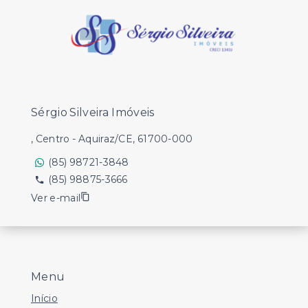
Sérgio Silveira Imóveis
, Centro - Aquiraz/CE, 61700-000
(85) 98721-3848
(85) 98875-3666
Ver e-mail
Menu
Início