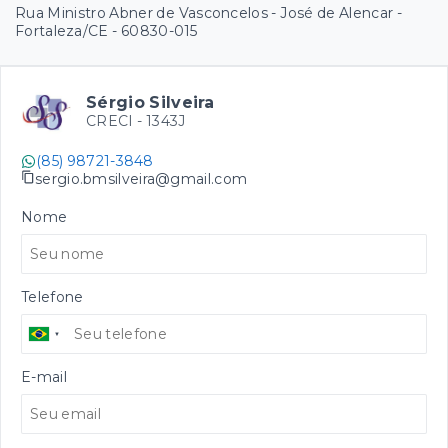
Rua Ministro Abner de Vasconcelos - José de Alencar -
Fortaleza/CE
- 60830-015
Sérgio Silveira
CRECI -
1343J
(85) 98721-3848
sergio.bmsilveira@gmail.com
Nome
Telefone
E-mail