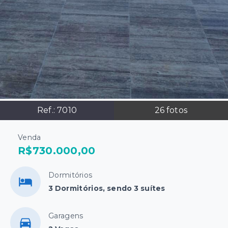
Ref.:
7010
26
fotos
Venda
R$730.000,00
Dormitórios
3 Dormitórios, sendo 3 suítes
Garagens