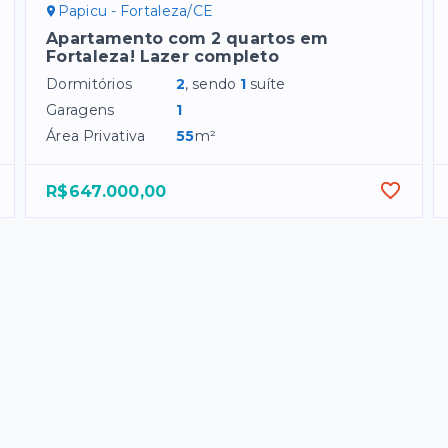
Papicu - Fortaleza/CE
Apartamento com 2 quartos em
Fortaleza! Lazer completo
Dormitórios
2
, sendo
1
suíte
Garagens
1
Área Privativa
55
m²
R$647.000,00