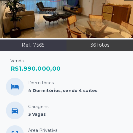
Ref.:
7565
36
fotos
Venda
R$1.990.000,00
Dormitórios
4 Dormitórios, sendo 4 suítes
Garagens
3 Vagas
Área Privativa