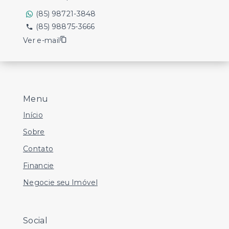
(85) 98721-3848
(85) 98875-3666
Ver e-mail
Menu
Início
Sobre
Contato
Financie
Negocie seu Imóvel
Social