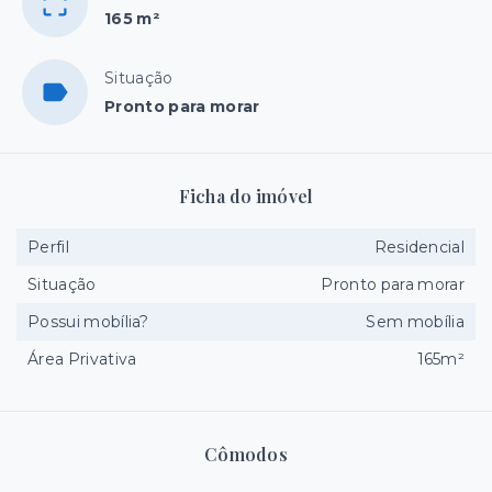
165 m²
Situação
Pronto para morar
Ficha do imóvel
Perfil
Residencial
Situação
Pronto para morar
Possui mobília?
Sem mobília
Área Privativa
165m²
Cômodos