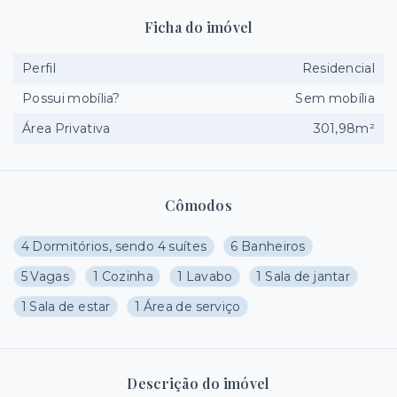
Ficha do imóvel
Perfil
Residencial
Possui mobília?
Sem mobília
Área Privativa
301,98m²
Cômodos
4 Dormitórios, sendo 4 suítes
6 Banheiros
5 Vagas
1 Cozinha
1 Lavabo
1 Sala de jantar
1 Sala de estar
1 Área de serviço
Descrição do imóvel