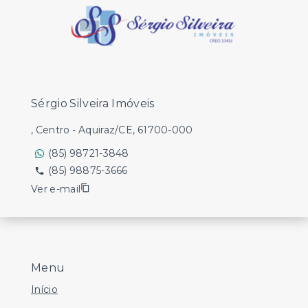
Sérgio Silveira Imóveis
, Centro - Aquiraz/CE, 61700-000
(85) 98721-3848
(85) 98875-3666
Ver e-mail
Menu
Início