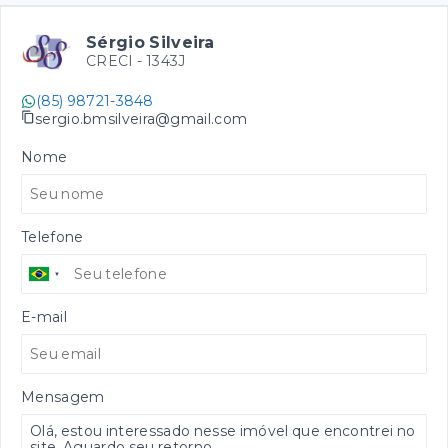
Sérgio Silveira
CRECI -
1343J
(85) 98721-3848
sergio.bmsilveira@gmail.com
Nome
Telefone
E-mail
Mensagem