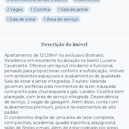
2 Vagas
1 Cozinha
1 Sala de jantar
1 Sala de estar
1 Área de serviço
Descrição do imóvel
Apartamento de 121,39m² no exclusivo Bothanic
Residence em excelente localização no bairro Luciano
Cavalcante. Oferece um layout moderno e funcional,
pensado para proporcionar conforto e sofisticação. Imóvel
com ambientes espaçosos e acabamentos de qualidade.
Sala de estar e jantar integradas. 3 suítes. Varanda
gourmet, perfeitas para momentos de lazer, equipada
com ponto para churrasqueira a gás. Lavabo. Cozinha bem
planejada, com área de serviço integrada. Dependência
de serviço. 2 vagas de garagem. Além disso, conta com
acabamentos premium, pisos e revestimentos de alto
padrão.
O condomínio dispõe de uma área de lazer completa,
com piscinas, academia, quadra esportiva, playground,
salão de festas e mais, além de estar rodeado por áreas