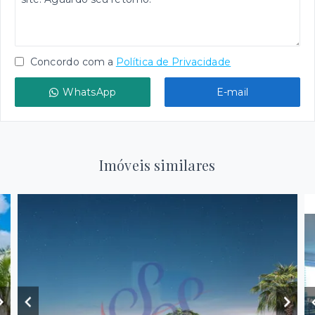
Concordo com a
Política de Privacidade
WhatsApp
E-mail
Imóveis similares