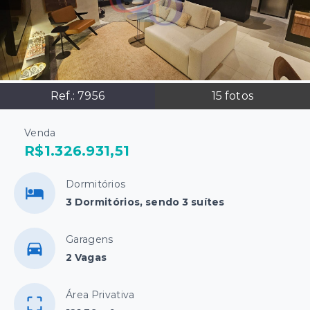
Ref.:
7956
15
fotos
Venda
R$1.326.931,51
Dormitórios
3 Dormitórios, sendo 3 suítes
Garagens
2 Vagas
Área Privativa