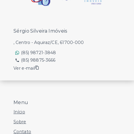
Sérgio Silveira Imóveis
, Centro - Aquiraz/CE, 61700-000
(85) 98721-3848
(85) 98875-3666
Ver e-mail
Menu
Início
Sobre
Contato