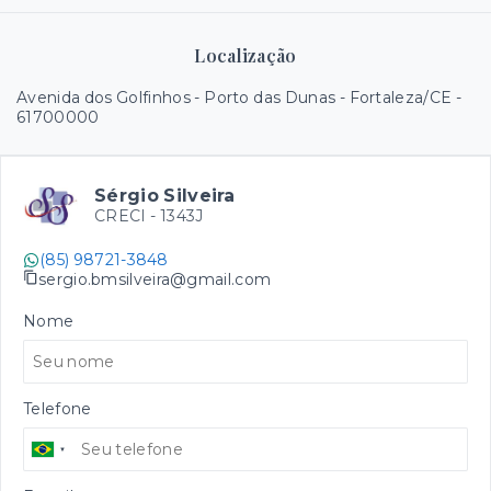
Localização
Avenida dos Golfinhos - Porto das Dunas - Fortaleza/CE
-
61700000
Sérgio Silveira
CRECI -
1343J
(85) 98721-3848
sergio.bmsilveira@gmail.com
Nome
Telefone