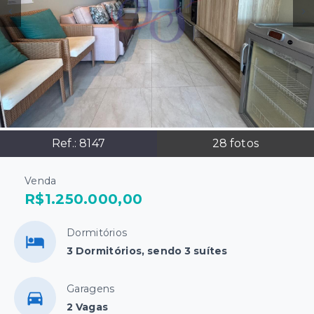
Ref.:
8147
28
fotos
Venda
R$1.250.000,00
Dormitórios
3 Dormitórios, sendo 3 suítes
Garagens
2 Vagas