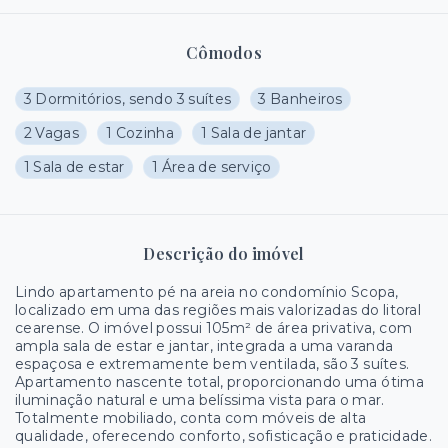
Cômodos
3 Dormitórios, sendo 3 suítes
3 Banheiros
2 Vagas
1 Cozinha
1 Sala de jantar
1 Sala de estar
1 Área de serviço
Descrição do imóvel
Lindo apartamento pé na areia no condomínio Scopa,
localizado em uma das regiões mais valorizadas do litoral
cearense. O imóvel possui 105m² de área privativa, com
ampla sala de estar e jantar, integrada a uma varanda
espaçosa e extremamente bem ventilada, são 3 suítes.
Apartamento nascente total, proporcionando uma ótima
iluminação natural e uma belíssima vista para o mar.
Totalmente mobiliado, conta com móveis de alta
qualidade, oferecendo conforto, sofisticação e praticidade.