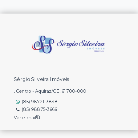
Sérgio Silveira Imóveis
, Centro - Aquiraz/CE, 61700-000
(85) 98721-3848
(85) 98875-3666
Ver e-mail