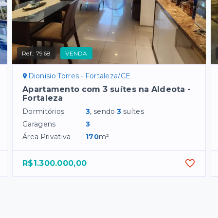
Ref.:
7968
VENDA
Dionisio Torres - Fortaleza/CE
Apartamento com 3 suítes na Aldeota -
Fortaleza
Dormitórios
3
, sendo
3
suítes
Garagens
3
Área Privativa
170
m²
R$1.300.000,00