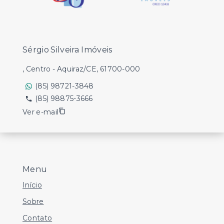
Sérgio Silveira Imóveis
, Centro - Aquiraz/CE, 61700-000
(85) 98721-3848
(85) 98875-3666
Ver e-mail
Menu
Início
Sobre
Contato