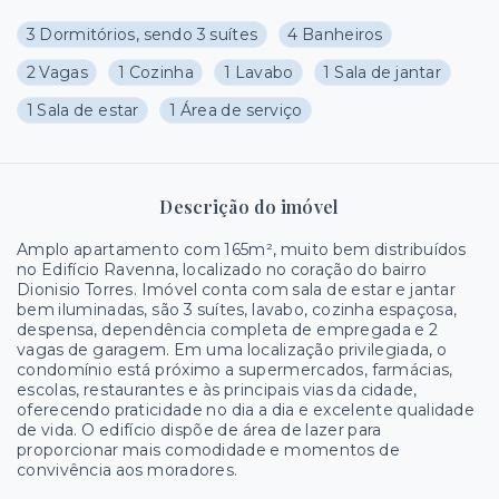
3 Dormitórios, sendo 3 suítes
4 Banheiros
2 Vagas
1 Cozinha
1 Lavabo
1 Sala de jantar
1 Sala de estar
1 Área de serviço
Descrição do imóvel
Amplo apartamento com 165m², muito bem distribuídos
no Edifício Ravenna, localizado no coração do bairro
Dionisio Torres. Imóvel conta com sala de estar e jantar
bem iluminadas, são 3 suítes, lavabo, cozinha espaçosa,
despensa, dependência completa de empregada e 2
vagas de garagem. Em uma localização privilegiada, o
condomínio está próximo a supermercados, farmácias,
escolas, restaurantes e às principais vias da cidade,
oferecendo praticidade no dia a dia e excelente qualidade
de vida. O edifício dispõe de área de lazer para
proporcionar mais comodidade e momentos de
convivência aos moradores.