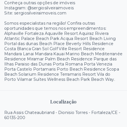
Conheça outras opções de imóveis
Instagram: @sergiosilveiraimoveis
Site: sergiosilveiraimoveis.com
Somos especialistas na região! Confira outras
oportunidades que temos nos empreendimentos:
Alphaville Fortaleza Aquaville Resort Aquiraz Riviera
Atlantic Palace Beach Park Acqua Resort Beach Living
Portal das dunas Beach Place Beverly Hills Residence
Costa Blanca Gran Sol Golf Ville Resort Residence
Mandara Lanai Mandara Kauai Marino Beach Mediterranée
Residence Miramar Palm Beach Residence Parque das
Ilhas Paraiso das Dunas Porta Romana Porta Venezia
Porta Castelo Portamaris Porto Beach Residence Scopa
Beach Solarium Residence Terramaris Resort Vila do
Porto Vilamar Suítes Wellness Beach Park Beach Way.
Localização
Rua Assis Chateaubriand - Dionisio Torres - Fortaleza/CE
-
60135-200