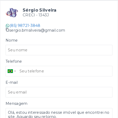
Sérgio Silveira
CRECI -
1343J
(85) 98721-3848
sergio.bmsilveira@gmail.com
Nome
Telefone
E-mail
Mensagem