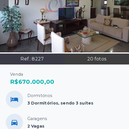
Ref.:
8227
20
fotos
Venda
R$670.000,00
Dormitórios
3 Dormitórios, sendo 3 suítes
Garagens
2 Vagas