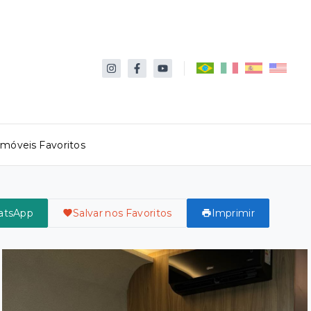
Imóveis Favoritos
atsApp
Salvar nos Favoritos
Imprimir