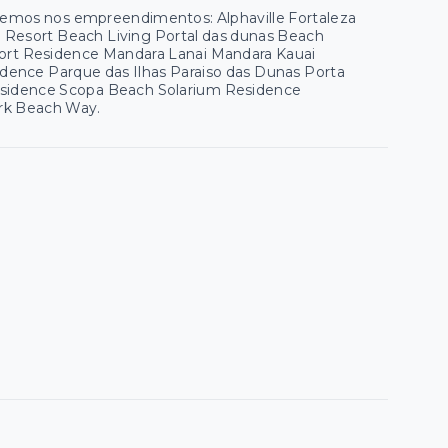
 temos nos empreendimentos: Alphaville Fortaleza
ua Resort Beach Living Portal das dunas Beach
esort Residence Mandara Lanai Mandara Kauai
ence Parque das Ilhas Paraiso das Dunas Porta
esidence Scopa Beach Solarium Residence
ark Beach Way.