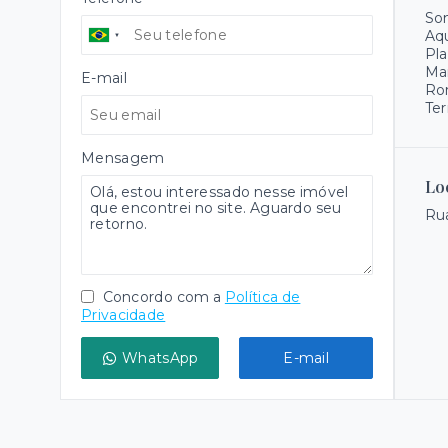
Som
Aqu
Pla
Ma
E-mail
Ro
Ter
Mensagem
Lo
Rua
Concordo com a
Política de
Privacidade
WhatsApp
E-mail