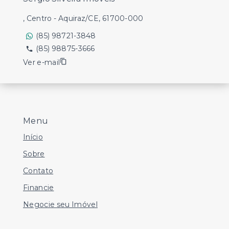
, Centro - Aquiraz/CE, 61700-000
(85) 98721-3848
(85) 98875-3666
Ver e-mail
Menu
Início
Sobre
Contato
Financie
Negocie seu Imóvel