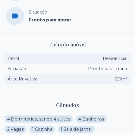
Situação
Pronto para morar
Ficha do imóvel
Perfil
Residencial
Situação
Pronto para morar
Área Privativa
126m²
Cômodos
4 Dormitórios, sendo 4 suítes
4 Banheiros
2 Vagas
1 Cozinha
1 Sala de jantar