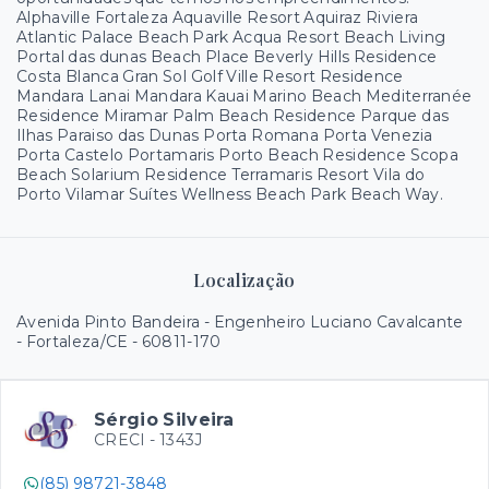
Alphaville Fortaleza Aquaville Resort Aquiraz Riviera
Atlantic Palace Beach Park Acqua Resort Beach Living
Portal das dunas Beach Place Beverly Hills Residence
Costa Blanca Gran Sol Golf Ville Resort Residence
Mandara Lanai Mandara Kauai Marino Beach Mediterranée
Residence Miramar Palm Beach Residence Parque das
Ilhas Paraiso das Dunas Porta Romana Porta Venezia
Porta Castelo Portamaris Porto Beach Residence Scopa
Beach Solarium Residence Terramaris Resort Vila do
Porto Vilamar Suítes Wellness Beach Park Beach Way.
Localização
Avenida Pinto Bandeira - Engenheiro Luciano Cavalcante
- Fortaleza/CE
- 60811-170
Sérgio Silveira
CRECI -
1343J
(85) 98721-3848