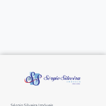
Sérgio Silveira Imóveis