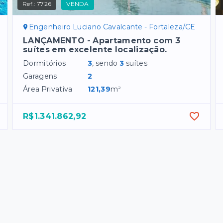
Ref.:
7726
VENDA
Engenheiro Luciano Cavalcante - Fortaleza/CE
LANÇAMENTO - Apartamento com 3
suítes em excelente localização.
Dormitórios
3
, sendo
3
suítes
Garagens
2
Área Privativa
121,39
m²
R$1.341.862,92