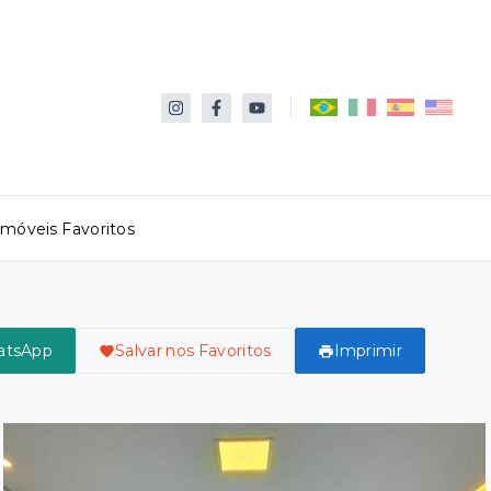
Imóveis Favoritos
atsApp
Salvar nos Favoritos
Imprimir