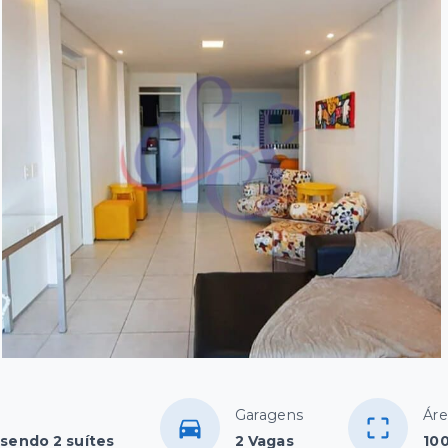
Garagens
Áre
 sendo 2 suítes
2 Vagas
10