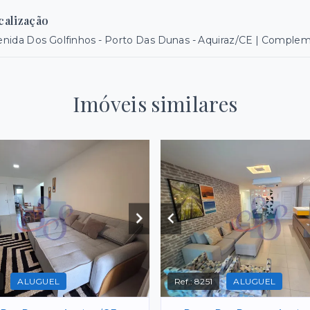
calização
nida Dos Golfinhos - Porto Das Dunas - Aquiraz/CE | Comple
Imóveis similares
ALUGUEL
Ref.:
8251
ALUGUEL