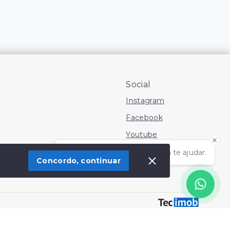
Social
Instagram
Facebook
Youtube
Olá! Estamos disponíveis para te ajudar.
Concordo, continuar
 Imóvel
SITE PARA IMOBILIARIA