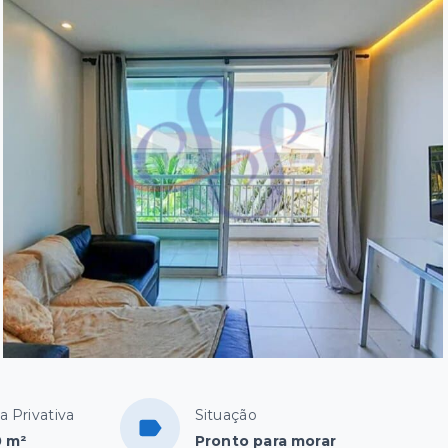
a Privativa
Situação
0 m²
Pronto para morar