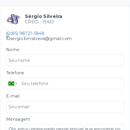
Sérgio Silveira
CRECI -
1343J
(85) 98721-3848
sergio.bmsilveira@gmail.com
Nome
Telefone
E-mail
Mensagem