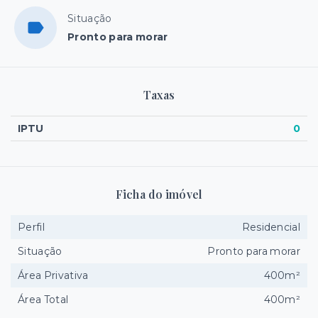
Situação
Pronto para morar
Taxas
IPTU
0
Ficha do imóvel
Perfil
Residencial
Situação
Pronto para morar
Área Privativa
400m²
Área Total
400m²