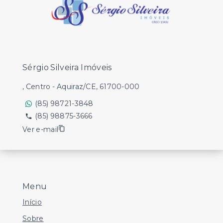
Sérgio Silveira Imóveis
, Centro - Aquiraz/CE, 61700-000
(85) 98721-3848
(85) 98875-3666
Ver e-mail
Menu
Início
Sobre