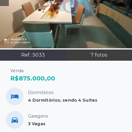
Ref.:
5033
7
fotos
Venda
R$875.000,00
Dormitórios
4 Dormitórios, sendo 4 Suítes
Garagens
3 Vagas