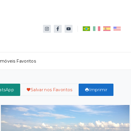
Imóveis Favoritos
atsApp
Salvar nos Favoritos
Imprimir