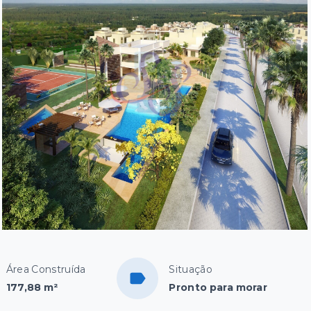
Área Construída
Situação
177,88 m²
Pronto para morar