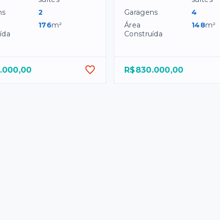
ns
2
Garagens
4
176
m²
Área
148
m²
ída
Construída
.000,00
R$830.000,00