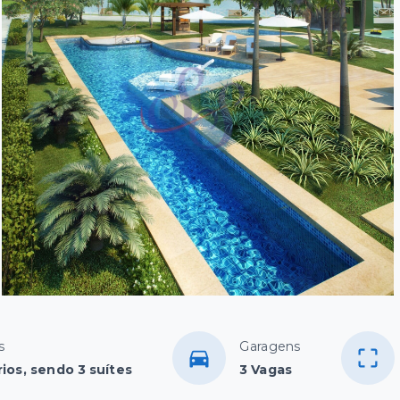
s
Garagens
ios, sendo 3 suítes
3 Vagas