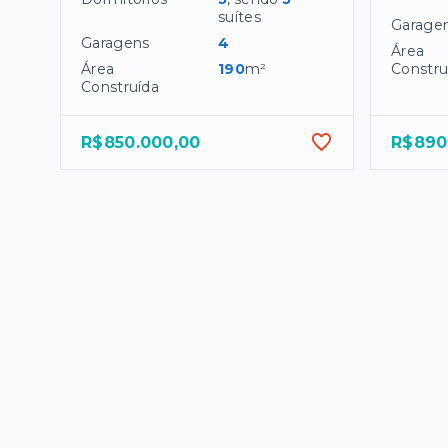
suítes
Garage
Garagens
4
Área
Área
190
m²
Constru
Construída
R$850.000,00
R$890