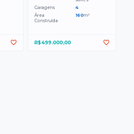
Garagens
4
Área
160
m²
Construída
R$499.000,00