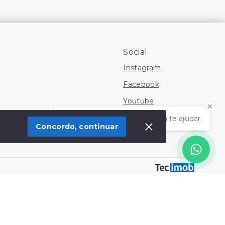
Social
Instagram
Facebook
Youtube
Olá! Estamos disponíveis para te ajudar.
Concordo, continuar
 Imóvel
SITE PARA IMOBILIARIA