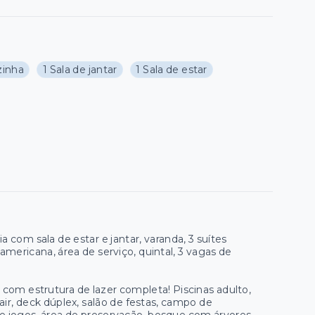
zinha
1 Sala de jantar
1 Sala de estar
om sala de estar e jantar, varanda, 3 suítes
americana, área de serviço, quintal, 3 vagas de
 com estrutura de lazer completa! Piscinas adulto,
air, deck dúplex, salão de festas, campo de