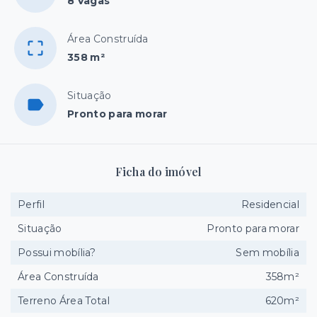
8 Vagas
Área Construída
358 m²
Situação
Pronto para morar
Ficha do imóvel
Perfil
Residencial
Situação
Pronto para morar
Possui mobília?
Sem mobília
Área Construída
358m²
Terreno Área Total
620m²