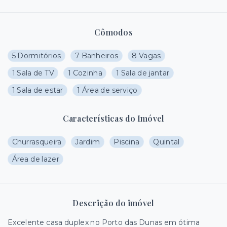
Cômodos
5 Dormitórios
7 Banheiros
8 Vagas
1 Sala de TV
1 Cozinha
1 Sala de jantar
1 Sala de estar
1 Área de serviço
Características do Imóvel
Churrasqueira
Jardim
Piscina
Quintal
Área de lazer
Descrição do imóvel
Excelente casa duplex no Porto das Dunas em ótima