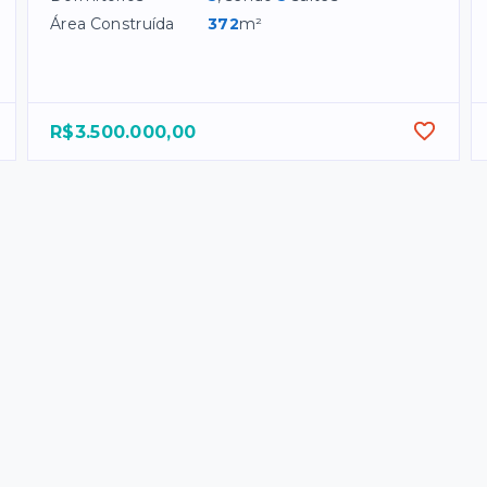
Área Construída
372
m²
R$3.500.000,00