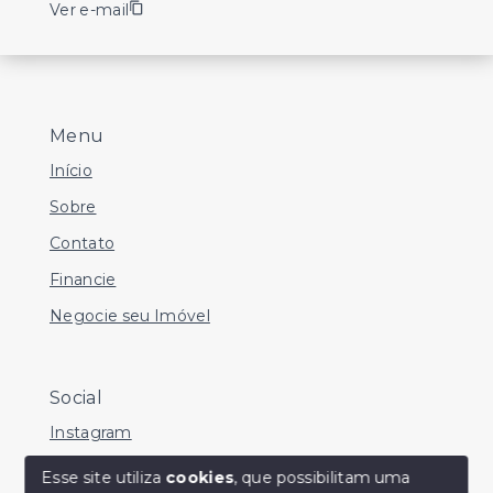
Ver e-mail
Menu
Início
Sobre
Contato
Financie
Negocie seu Imóvel
Social
Instagram
Facebook
Esse site utiliza
cookies
, que possibilitam uma