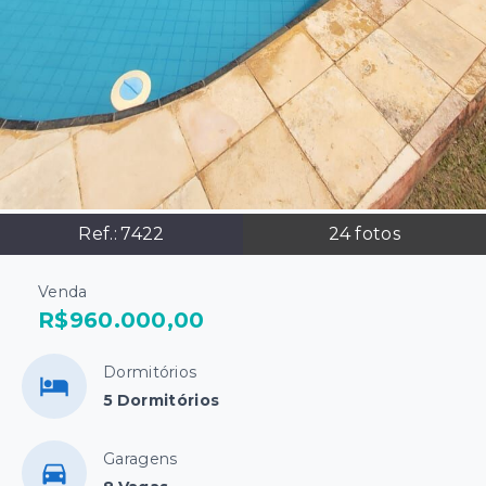
Ref.:
7422
24
fotos
Venda
R$960.000,00
Dormitórios
5 Dormitórios
Garagens