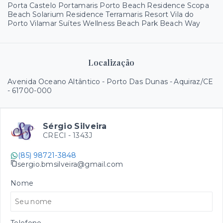
Porta Castelo Portamaris Porto Beach Residence Scopa
Beach Solarium Residence Terramaris Resort Vila do
Porto Vilamar Suítes Wellness Beach Park Beach Way
Localização
Avenida Oceano Altântico - Porto Das Dunas - Aquiraz/CE
- 61700-000
Sérgio Silveira
CRECI -
1343J
(85) 98721-3848
sergio.bmsilveira@gmail.com
Nome