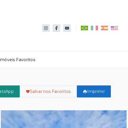
Imóveis Favoritos
atsApp
Salvar nos Favoritos
Imprimir