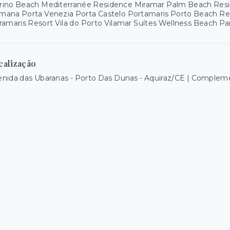
rino Beach Mediterranée Residence Miramar Palm Beach Resid
mana Porta Venezia Porta Castelo Portamaris Porto Beach R
ramaris Resort Vila do Porto Vilamar Suítes Wellness Beach 
calização
nida das Ubaranas - Porto Das Dunas - Aquiraz/CE | Complem