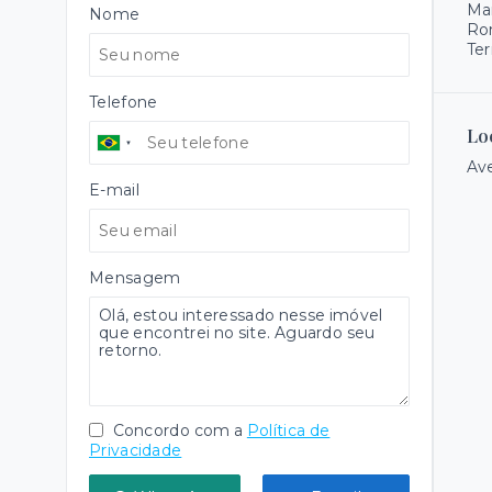
Ma
Nome
Ro
Ter
Telefone
Lo
Ave
E-mail
Mensagem
Concordo com a
Política de
Privacidade