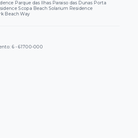
ence Parque das Ilhas Paraiso das Dunas Porta
esidence Scopa Beach Solarium Residence
Park Beach Way
ento: 6
- 61700-000