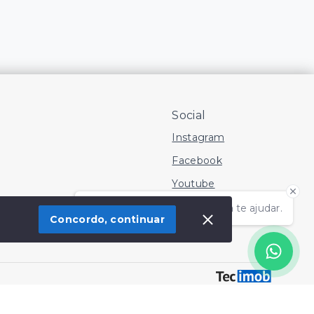
Social
Instagram
Facebook
Youtube
Olá! Estamos disponíveis para te ajudar.
Concordo, continuar
 Imóvel
SITE PARA IMOBILIARIA